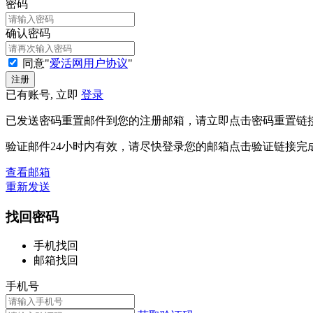
密码
确认密码
同意"
爱活网用户协议
"
已有账号, 立即
登录
已发送密码重置邮件到您的注册邮箱，请立即点击密码重置链
验证邮件24小时内有效，请尽快登录您的邮箱点击验证链接完
查看邮箱
重新发送
找回密码
手机找回
邮箱找回
手机号