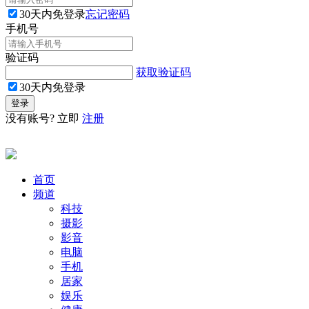
30天内免登录
忘记密码
手机号
验证码
获取验证码
30天内免登录
没有账号? 立即
注册
首页
频道
科技
摄影
影音
电脑
手机
居家
娱乐