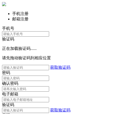
手机注册
邮箱注册
手机号
验证码
正在加载验证码......
请先拖动验证码到相应位置
获取验证码
密码
确认密码
电子邮箱
验证码
获取验证码