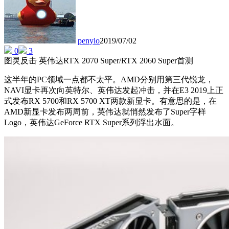
penylo
2019/07/02
0
3
图灵反击 英伟达RTX 2070 Super/RTX 2060 Super首测
这半年的PC领域一点都不太平。AMD分别用第三代锐龙，
NAVI显卡再次向英特尔、英伟达发起冲击，并在E3 2019上正
式发布RX 5700和RX 5700 XT两款新显卡。有意思的是，在
AMD新显卡发布两周前，英伟达就悄然发布了Super字样
Logo，英伟达GeForce RTX Super系列浮出水面。