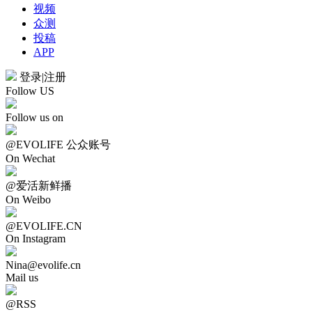
视频
众测
投稿
APP
登录
|
注册
Follow US
Follow us on
@EVOLIFE 公众账号
On Wechat
@爱活新鲜播
On Weibo
@EVOLIFE.CN
On Instagram
Nina@evolife.cn
Mail us
@RSS