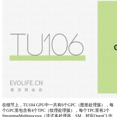
在细节上，TU104 GPU中一共有6个GPC（图形处理簇），每
个GPC里包含有4个TPC（纹理处理簇），每个TPC里有2个
StreamingMultiprocesor（流式多处理器，SM，对应OpenCL中