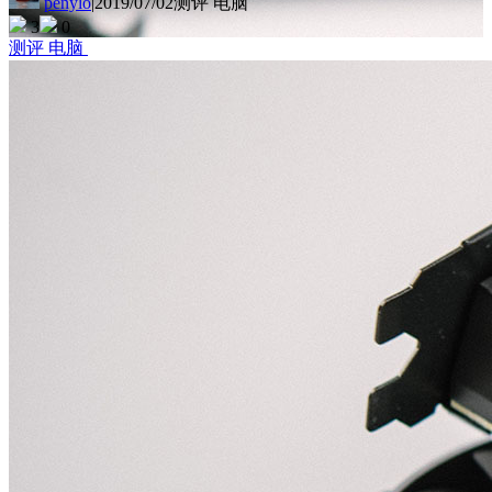
penylo
|
2019/07/02
测评 电脑
3
0
测评 电脑