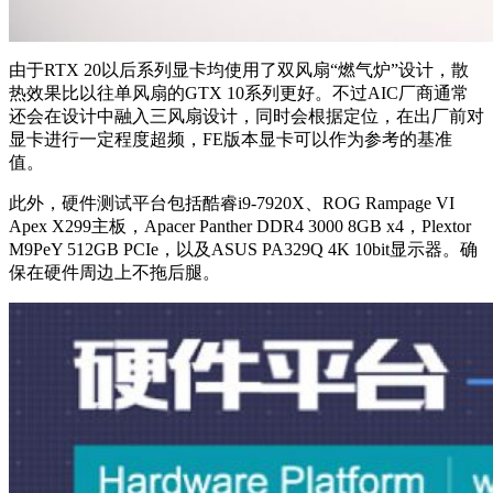
由于RTX 20以后系列显卡均使用了双风扇“燃气炉”设计，散
热效果比以往单风扇的GTX 10系列更好。不过AIC厂商通常
还会在设计中融入三风扇设计，同时会根据定位，在出厂前对
显卡进行一定程度超频，FE版本显卡可以作为参考的基准
值。
此外，硬件测试平台包括酷睿i9-7920X、ROG Rampage VI
Apex X299主板，Apacer Panther DDR4 3000 8GB x4，Plextor
M9PeY 512GB PCIe，以及ASUS PA329Q 4K 10bit显示器。确
保在硬件周边上不拖后腿。