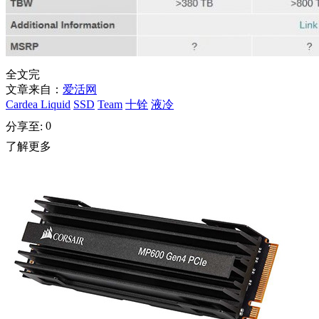
全文完
文章来自：
爱活网
Cardea Liquid
SSD
Team
十铨
液冷
0
分享至:
了解更多