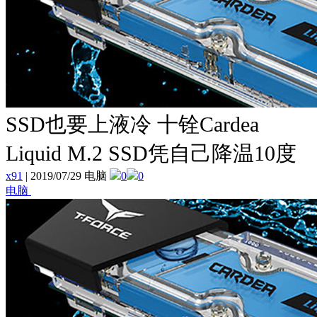
SSD也要上液冷 十铨Cardea
Liquid M.2 SSD凭自己降温10度
x91
|
2019/07/29 电脑
0
0
电脑