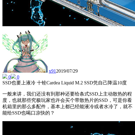
x91
2019/07/29
0
0
SSD也要上液冷 十铨Cardea Liquid M.2 SSD凭自己降温10度
一般来讲，我们还没有到那种还要给条式SSD上主动散热的程
度，也就那些究极玩家也许会买个带散热片的SSD，可是你看
机箱里的那么多配件，基本上都已经能液冷或者水冷了，就不
能给SSD也喝口凉快的？