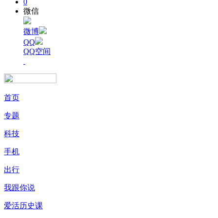
0
微信
微博
QQ
QQ空间
首页
专题
科技
手机
出行
我跟你说
爱活历史课