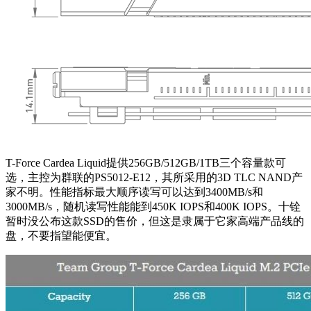
T-Force Cardea Liquid提供256GB/512GB/1TB三个容量款可
选，主控为群联的PS5012-E12，其所采用的3D TLC NAND产
家不明。性能指标最大顺序读写可以达到3400MB/s和
3000MB/s，随机读写性能能到450K IOPS和400K IOPS。十铨
暂时没公布这款SSD的售价，但这是隶属于它家高端产品线的
盘，不要指望能便宜。