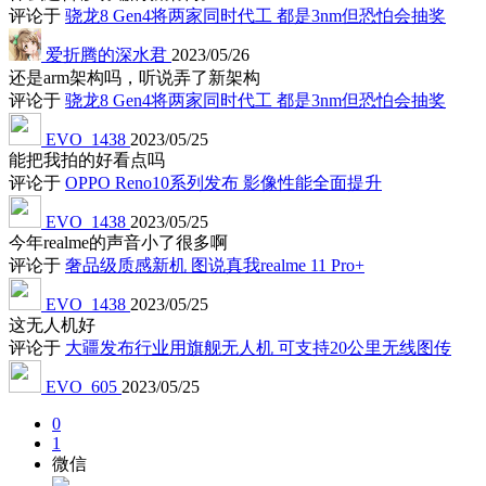
评论于
骁龙8 Gen4将两家同时代工 都是3nm但恐怕会抽奖
爱折腾的深水君
2023/05/26
还是arm架构吗，听说弄了新架构
评论于
骁龙8 Gen4将两家同时代工 都是3nm但恐怕会抽奖
EVO_1438
2023/05/25
能把我拍的好看点吗
评论于
OPPO Reno10系列发布 影像性能全面提升
EVO_1438
2023/05/25
今年realme的声音小了很多啊
评论于
奢品级质感新机 图说真我realme 11 Pro+
EVO_1438
2023/05/25
这无人机好
评论于
大疆发布行业用旗舰无人机 可支持20公里无线图传
EVO_605
2023/05/25
0
1
微信