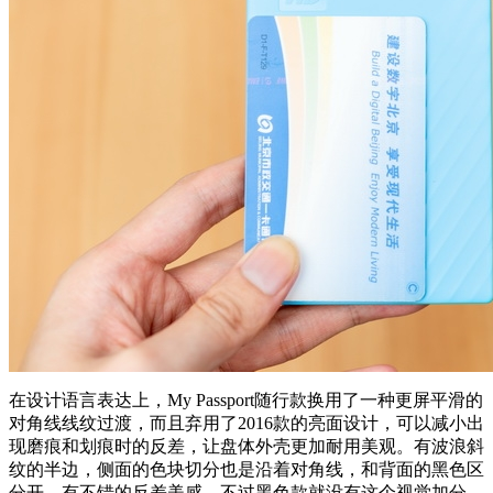
在设计语言表达上，My Passport随行款换用了一种更屏平滑的
对角线线纹过渡，而且弃用了2016款的亮面设计，可以减小出
现磨痕和划痕时的反差，让盘体外壳更加耐用美观。有波浪斜
纹的半边，侧面的色块切分也是沿着对角线，和背面的黑色区
分开，有不错的反差美感。不过黑色款就没有这个视觉加分