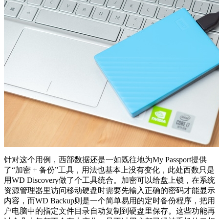
针对这个用例，西部数据还是一如既往地为My Passport提供
了“加密 + 备份”工具，用法也基本上没有变化，此处西数只是
用WD Discovery做了个工具统合。加密可以给盘上锁，在系统
资源管理器里访问移动硬盘时需要先输入正确的密码才能显示
内容，而WD Backup则是一个简单易用的定时备份程序，把用
户电脑中的指定文件目录自动复制到硬盘里保存。这些功能再