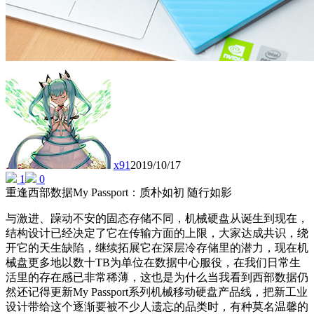
x91
2019/10/17
1
0
重逢西部数据My Passport：质朴如初 随行如影
与激进、躁动不安的固态存储不同，机械硬盘从诞生到现在，
结构设计已经决定了它在传输方面的上限，大家达成共识，绕
开它的天生缺陷，继续拓展它在深层冷存储里的潜力，现在机
械盘更多地以数十TB为单位在数据中心服役，在我们日常生
活里的存在感已非常稀薄，这也是为什么当我看到西部数据仍
然还记得更新My Passport系列机械移动硬盘产品线，把新工业
设计带给这个逐渐要被不少人遗忘的品类时，有种莫名温馨的