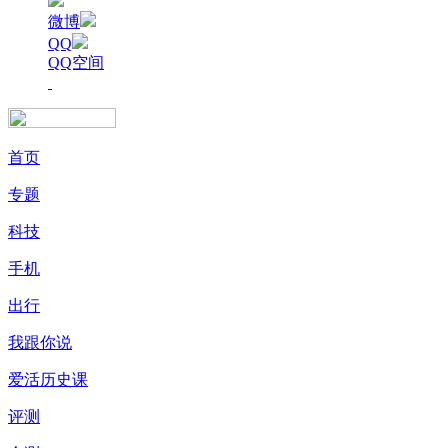
微博
QQ
QQ空间
首页
专题
科技
手机
出行
我跟你说
爱活历史课
评测