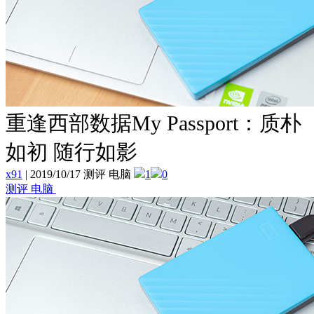
重逢西部数据My Passport：质朴
如初 随行如影
x91
|
2019/10/17 测评 电脑
1
0
测评 电脑