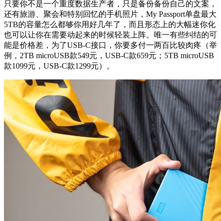
只要你不是一个重度数据生产者，只是备份备份自己的文案，
还有旅游、聚会和特别回忆的手机照片，My Passport单盘最大
5TB的容量怎么都够你用好几年了，而且形态上的大幅迷你化
也可以让你在需要动起来的时候轻装上阵。唯一有些纠结的可
能是价格差，为了USB-C接口，你要多付一两百比较肉疼（举
例，2TB microUSB款549元，USB-C款659元；5TB microUSB
款1099元，USB-C款1299元）。