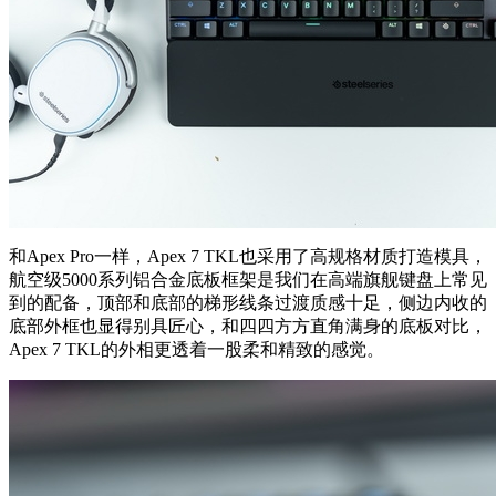
和Apex Pro一样，Apex 7 TKL也采用了高规格材质打造模具，
航空级5000系列铝合金底板框架是我们在高端旗舰键盘上常见
到的配备，顶部和底部的梯形线条过渡质感十足，侧边内收的
底部外框也显得别具匠心，和四四方方直角满身的底板对比，
Apex 7 TKL的外相更透着一股柔和精致的感觉。