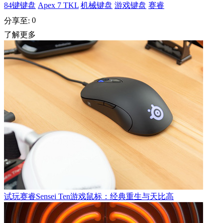
84键键盘
Apex 7 TKL
机械键盘
游戏键盘
赛睿
0
分享至:
了解更多
试玩赛睿Sensei Ten游戏鼠标：经典重生与天比高