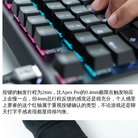
按键的触发行程为2mm，比Apex Pro的0.4mm极限在触发响应
上会慢一点，但4mm总行程反馈的感觉还是很充分，个人感受
上赛睿的这个红轴属于重视按键确认的类型，不论游戏还是聊
天打字手感表现都显得很均衡。