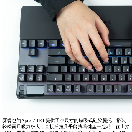
赛睿也为Apex 7 TKL提供了小尺寸的磁吸式硅胶腕托，搭装
轻松而且吸力极大，直接后拉几乎能拽着键盘一起动，往上抬