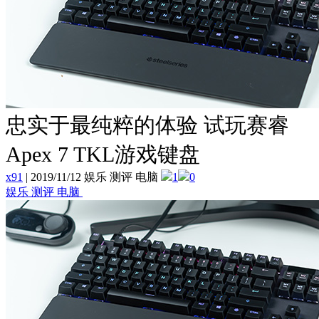
忠实于最纯粹的体验 试玩赛睿
Apex 7 TKL游戏键盘
x91
|
2019/11/12 娱乐 测评 电脑
1
0
娱乐 测评 电脑