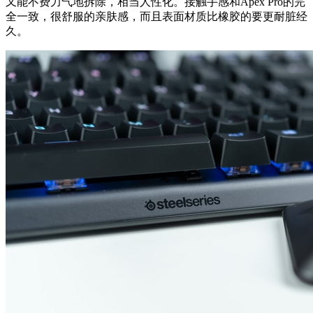
又能不费力气地拆除，相当人性化。接触手感和Apex Pro的完
全一致，很舒服的亲肤感，而且表面材质比橡胶的要更耐脏经
久。