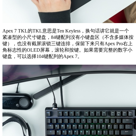
Apex 7 TKL的TKL意思是Ten Keyless，换句话讲它就是一个
紧凑型的小尺寸键盘，84键配列没有小键盘区（不含多媒体按
键），也没有截屏滚锁三键连排，保留下来只有Apex Pro右上
角标志性的OLED屏幕，滚轮和按键。如果需要完整的数字小
键盘，可以选择104键配列的Apex 7。