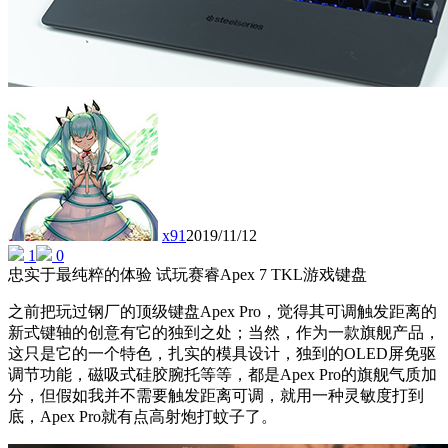
x91
2019/11/12
1
0
忠实于最纯粹的体验 试玩赛睿Apex 7 TKL游戏键盘
之前把玩过钢厂的顶级键盘Apex Pro，觉得其可调触发距离的
新式键轴的创意有它的独到之处；当然，作为一款旗舰产品，
这只是它的一个特色，扎实的模具设计，独到的OLED屏免驱
调节功能，磁吸式硅胶腕托等等，都是Apex Pro的旗舰气质加
分，但假如我并不需要触发距离可调，就用一种灵敏度打到
底，Apex Pro就有点高射炮打蚊子了。