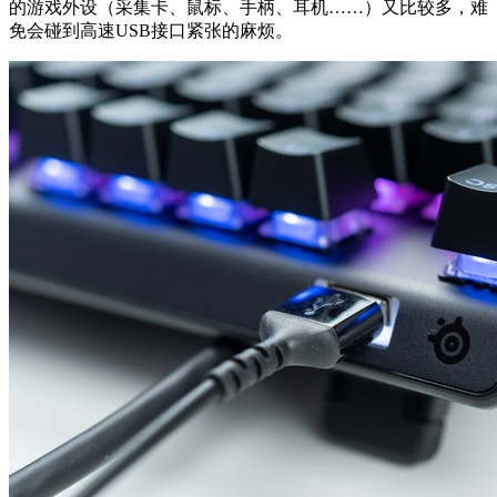
的游戏外设（采集卡、鼠标、手柄、耳机……）又比较多，难
免会碰到高速USB接口紧张的麻烦。