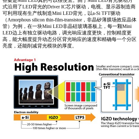
答案是Mini LED真的可以很便宜。由于Mini LED背光驱动方
式沿用了LED背光的Driver IC芯片驱动，电视、显示器制造商
可利用现有生产线制造Mini LED背光，以a-Si TFT驱动
（Amorphous silicon thin-film-transistor，非晶矽薄膜场效应晶体
管）为例，在一块Mini LED非晶硅玻璃基板上，每一颗Mini
LED边上有独立驱动电路，调光响应速度更快，控制精度更
高，能大幅度提升动态分区背光响应的速度和精确每一个分区
亮度，还能削减背光模块的厚度。