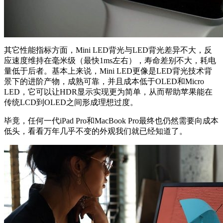
其它性能指标方面，Mini LED背光与LED背光差异不大，反
应速度维持在毫米级（最快1ms左右），寿命差别不大，耗电
量低于后者。基本上来说，Mini LED更像是LED背光技术背
景下的进阶产物，成熟可靠，并且成本低于OLED和Micro
LED，它可以让HDR显示实现更为简单，从而帮助苹果能在
传统LCD到OLED之间形成理想过度。
毕竟，任何一代iPad Pro和MacBook Pro最终也仍然需要向成本
低头，看看万年几乎不变的外观我们就已经知道了。