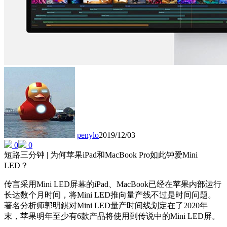
penylo
2019/12/03
0
0
短路三分钟 | 为何苹果iPad和MacBook Pro如此钟爱Mini
LED？
传言采用Mini LED屏幕的iPad、MacBook已经在苹果内部运行
长达数个月时间，将Mini LED推向量产线不过是时间问题。
著名分析师郭明錤对Mini LED量产时间线划定在了2020年
末，苹果明年至少有6款产品将使用到传说中的Mini LED屏。