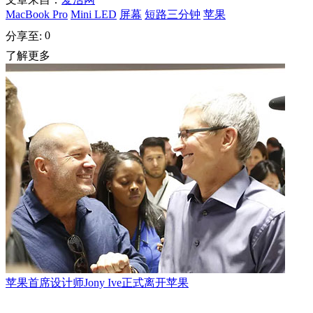
MacBook Pro
Mini LED
屏幕
短路三分钟
苹果
0
分享至:
了解更多
苹果首席设计师Jony Ive正式离开苹果