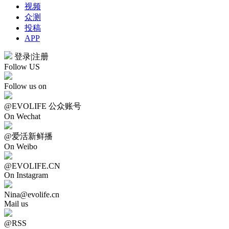
视频
众测
投稿
APP
登录
|
注册
Follow US
Follow us on
@EVOLIFE 公众账号
On Wechat
@爱活新鲜播
On Weibo
@EVOLIFE.CN
On Instagram
Nina@evolife.cn
Mail us
@RSS