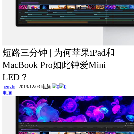
短路三分钟 | 为何苹果iPad和
MacBook Pro如此钟爱Mini
LED？
penylo
|
2019/12/03 电脑
0
0
电脑