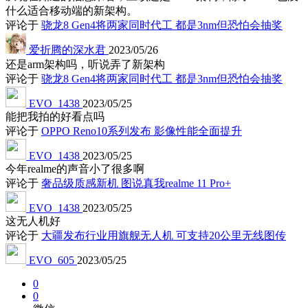
什么适合移动端的新架构。
评论于
骁龙8 Gen4将两家同时代工 都是3nm但恐怕会抽奖
爱折腾的深水君
2023/05/26
还是arm架构吗，听说弄了新架构
评论于
骁龙8 Gen4将两家同时代工 都是3nm但恐怕会抽奖
EVO_1438
2023/05/25
能把我拍的好看点吗
评论于
OPPO Reno10系列发布 影像性能全面提升
EVO_1438
2023/05/25
今年realme的声音小了很多啊
评论于
奢品级质感新机 图说真我realme 11 Pro+
EVO_1438
2023/05/25
这无人机好
评论于
大疆发布行业用旗舰无人机 可支持20公里无线图传
EVO_605
2023/05/25
0
0