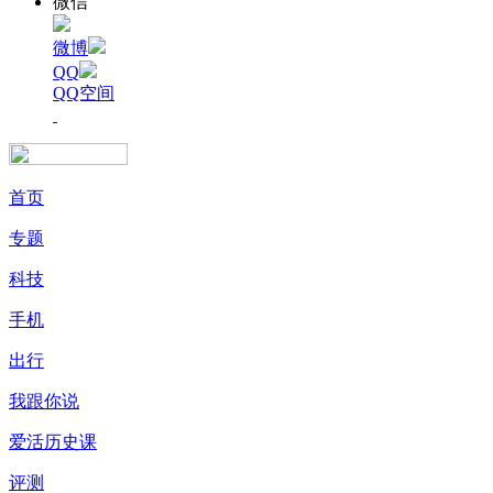
微信
微博
QQ
QQ空间
首页
专题
科技
手机
出行
我跟你说
爱活历史课
评测