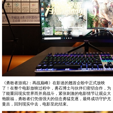
《勇敢者游戏2：再战巅峰》在影迷的翘首企盼中正式放映
了！在整个电影放映过程中，勇石博士与伙伴们密切合作，为
了能重回现实世界而并肩战斗，紧张刺激的电影情节让观众大
饱眼福，勇敢者们凭借强大的信念勇猛竞逐，最终成功守护尤
曼吉，回到现实中去，电影至此结束。