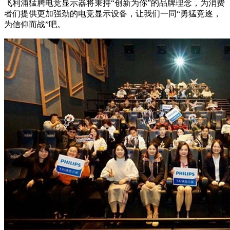
飞利浦猛腾电竞显示器将秉持“创新为你”的品牌理念，为消费
者们提供更加强劲的电竞显示设备，让我们一同“勇猛竞逐，
为信仰而战”吧。