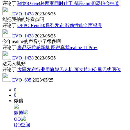
评论于
骁龙8 Gen4将两家同时代工 都是3nm但恐怕会抽奖
EVO_1438
2023/05/25
能把我拍的好看点吗
评论于
OPPO Reno10系列发布 影像性能全面提升
EVO_1438
2023/05/25
今年realme的声音小了很多啊
评论于
奢品级质感新机 图说真我realme 11 Pro+
EVO_1438
2023/05/25
这无人机好
评论于
大疆发布行业用旗舰无人机 可支持20公里无线图传
EVO_605
2023/05/25
0
0
微信
微博
QQ
QQ空间