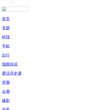
首页
专题
科技
手机
出行
我跟你说
爱活历史课
评测
众测
摄影
居家