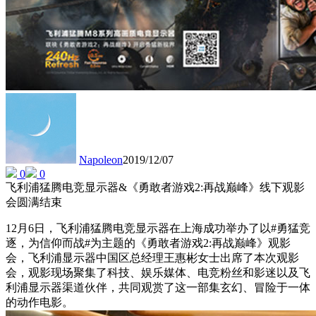
Napoleon
2019/12/07
0
0
飞利浦猛腾电竞显示器&《勇敢者游戏2:再战巅峰》线下观影
会圆满结束
12月6日，飞利浦猛腾电竞显示器在上海成功举办了以#勇猛竞
逐，为信仰而战#为主题的《勇敢者游戏2:再战巅峰》观影
会，飞利浦显示器中国区总经理王惠彬女士出席了本次观影
会，观影现场聚集了科技、娱乐媒体、电竞粉丝和影迷以及飞
利浦显示器渠道伙伴，共同观赏了这一部集玄幻、冒险于一体
的动作电影。