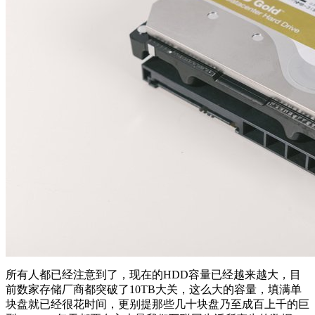
所有人都已经注意到了，现在的HDD容量已经越来越大，目
前数家存储厂商都突破了10TB大关，这么大的容量，填满单
块盘就已经很花时间，更别提那些几十块盘乃至成百上千的巨