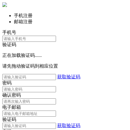
手机注册
邮箱注册
手机号
验证码
正在加载验证码......
请先拖动验证码到相应位置
获取验证码
密码
确认密码
电子邮箱
验证码
获取验证码