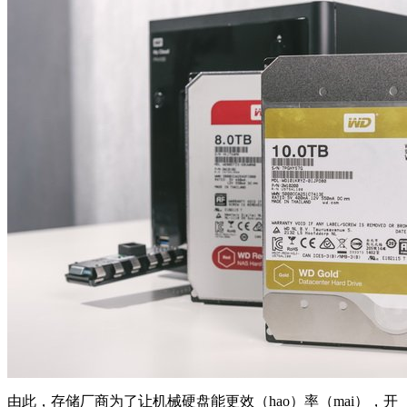
由此，存储厂商为了让机械硬盘能更效（hao）率（mai），开