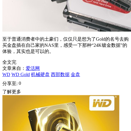
至于普通消费者中的土豪们，仅仅只是想为了Gold的名号去购
买金盘插在自己家的NAS里，感受一下那种“24K镀金数据”的
体验，其实也是可以的。
全文完
文章来自：
爱活网
WD
WD Gold
机械硬盘
西部数据
金盘
0
分享至:
了解更多