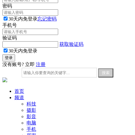
密码
30天内免登录
忘记密码
手机号
验证码
获取验证码
30天内免登录
没有账号? 立即
注册
首页
频道
科技
摄影
影音
电脑
手机