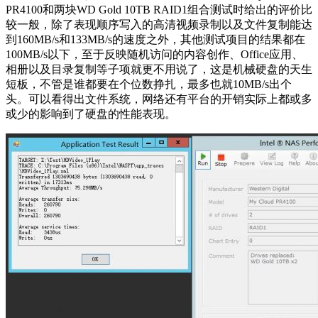
PR4100和两块WD Gold 10TB RAID1组合测试时给出的评价比
较一般，除了表现顺序写入的高清视频录制以及文件复制能达
到160MB/s和133MB/s的速度之外，其他测试项目的结果都在
100MB/s以下，至于反映随机访问的内容创作、Office应用、
相册以及目录复制等子项就更不用说了，这是机械硬盘的天生
短板，不管是谁都要在个位数挣扎，最多也就10MB/s出个
头。可以看得出文件系统，网络还有平台的开销实际上都或多
或少的影响到了硬盘的性能表现。