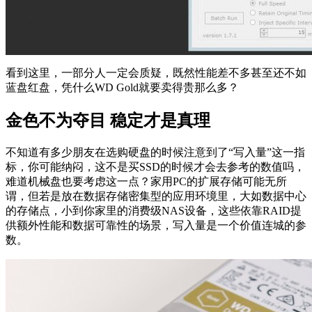
看到这里，一部分人一定会质疑，既然性能差不多甚至还不如
蓝盘红盘，凭什么WD Gold就要卖得贵那么多？
金色不为夺目 稳定才是真理
不知道有多少朋友在选购硬盘的时候注意到了“写入量”这一指
标，你可能纳闷，这不是买SSD的时候才会去参考的数值吗，
难道机械盘也要考虑这一点？家用PC的扩展存储可能无所
谓，但若是放在数据存储密集型的应用环境里，大如数据中心
的存储点，小到你家里的消费级NAS设备，这些依靠RAID提
供额外性能和数据可靠性的场景，写入量是一个价值连城的参
数。