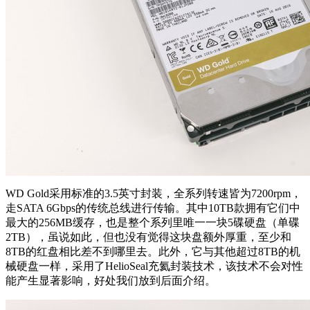
WD Gold采用标准的3.5英寸封装，全系列转速皆为7200rpm，
走SATA 6Gbps的传统总线进行传输。其中10TB款拥有它们中
最大的256MB缓存，也是整个系列里唯一一块5碟硬盘（单碟
2TB），虽说如此，但也没有觉得这块盘额外厚重，至少和
8TB的红盘相比差不到哪里去。此外，它与其他超过8TB的机
械硬盘一样，采用了HelioSeal充氦封装技术，该技术不会对性
能产生显著影响，好处我们放到后面介绍。