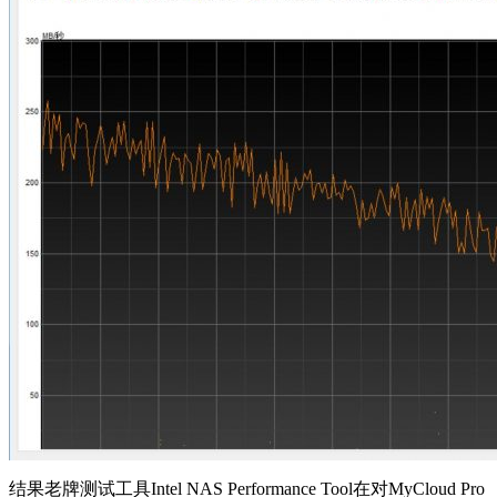
结果老牌测试工具Intel NAS Performance Tool在对MyCloud Pro