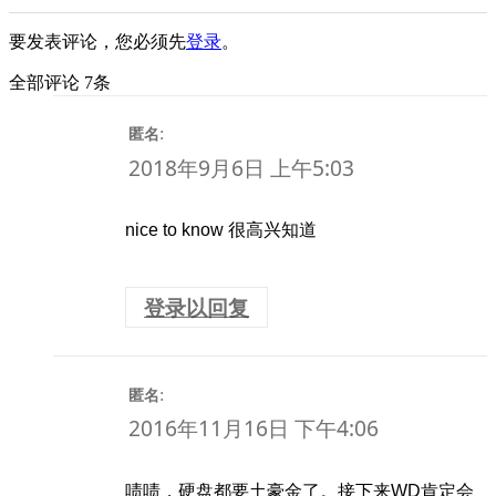
要发表评论，您必须先
登录
。
全部评论 7条
:
匿名
2018年9月6日 上午5:03
nice to know 很高兴知道
登录以回复
:
匿名
2016年11月16日 下午4:06
啧啧，硬盘都要土豪金了。接下来WD肯定会