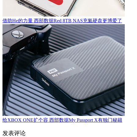
借助He的力量 西部数据Red 8TB NAS充氦硬盘更博爱了
给XBOX ONE扩个容 西部数据My Passport X有独门秘籍
发表评论