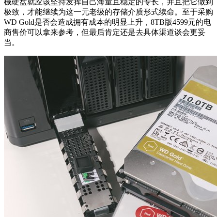
械硬盘就应该坚持发挥自己海量且稳定的专长，并且把它做到
极致，才能继续为这一元老级的存储介质形式续命。至于采购
WD Gold是否会造成拥有成本的明显上升，8TB版4599元的电
商售价可以拿来参考，但最后肯定还是去具体渠道谈会更妥
当。