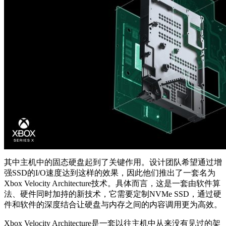
其中主机中的固态硬盘起到了关键作用。设计团队希望通过增
强SSD的I/O速度达到这样的效果，因此他们推出了一套名为
Xbox Velocity Architecture技术。具体而言，这是一套由软件算
法、硬件同时加持的新技术，它需要定制NVMe SSD，通过硬
件和软件的深度结合让硬盘与内存之间的内容调用更为高效。
Xbox Velocity Architecture是一套以往主机中从来没有见过的架