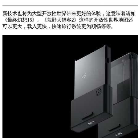
新技术也将为大型开放性世界带来更好的体验，这意味着诸如
《最终幻想15》、《荒野大镖客2》这样的开放性世界地图还
可以更大，载入更快，快速旅行系统更为顺畅等等。