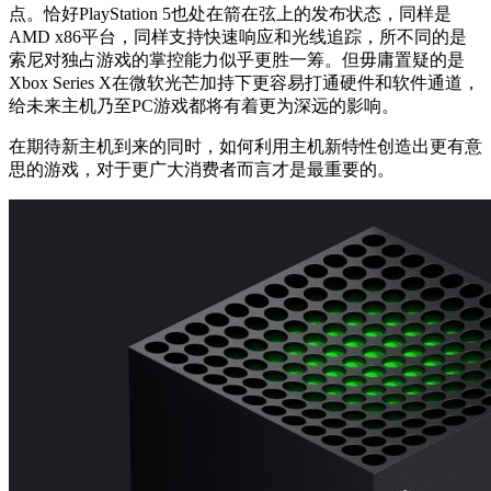
点。恰好PlayStation 5也处在箭在弦上的发布状态，同样是
AMD x86平台，同样支持快速响应和光线追踪，所不同的是
索尼对独占游戏的掌控能力似乎更胜一筹。但毋庸置疑的是
Xbox Series X在微软光芒加持下更容易打通硬件和软件通道，
给未来主机乃至PC游戏都将有着更为深远的影响。
在期待新主机到来的同时，如何利用主机新特性创造出更有意
思的游戏，对于更广大消费者而言才是最重要的。