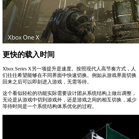
更快的载入时间
Xbox Series X另一项提升是速度。按照现代人高节奏方式，人
们往往希望能够在不同界面中快速切换。例如从游戏界面切换
回来之后可以即刻进入游戏，无需等待。
这个看似轻松的功能实际需要设计团从系统结构上做出调整，
无论是从游戏中切到游戏外，还是游戏之间的相互切换，减少
等待时间是一个系统结构体系优化的过程。