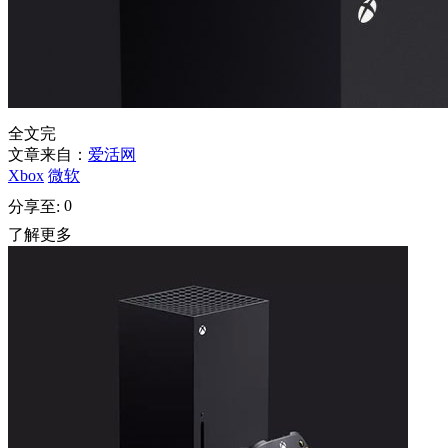
全文完
文章来自：
爱活网
Xbox
微软
0
分享至:
了解更多