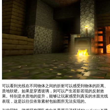
可以看到光线在不同物体之间的折射可以感受到物体的距离、
质地软硬。如果是穿透玻璃，则可以产生若影若现的反射效
果。特别是水质地的提升，能够让玩家感受到真实的水面光线
表现，这是以往仅依靠素材包贴图所无法实现的。