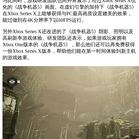
与此同时，游戏研发团队也向外界展示了经过Xbox Series X优
化的《战争机器5》画面。在虚幻引擎的加持下《战争机器5》
在Xbox Series X上能够获得与PC最高画质设置媲美的效果，
能过做到在4K分辨率下以60FPS运行。
另外Xbox Series X还改进的了《战争机器5》阴影、照明以及
高刷新率游戏体验。研发团队还表示，如果游戏玩家拥有
Xbox One版本的《战争机器5》，那么他们还可以再免费获得
一份Xbox Series X版本，帮助他们能在第一时间体验到新主机
的游戏效果。