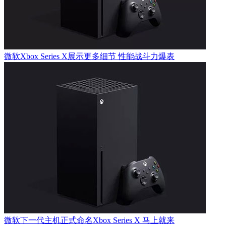
微软Xbox Series X展示更多细节 性能战斗力爆表
微软下一代主机正式命名Xbox Series X 马上就来