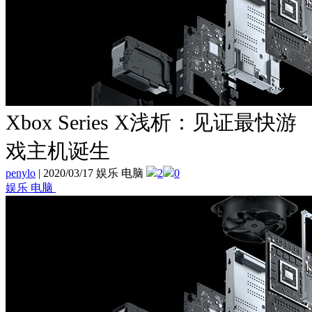
Xbox Series X浅析：见证最快游
戏主机诞生
penylo
|
2020/03/17 娱乐 电脑
2
0
娱乐 电脑