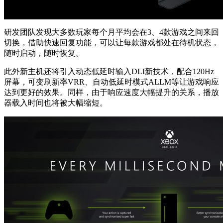
研发团队发现大多数玩家每个月平均会在3、4款游戏之间来回
切换，借助快速回复功能，可以让每款游戏都处在待机状态，
随时启动，随时恢复。
此外新主机还将引入动态低延时输入DLI新技术，配合120Hz
屏幕，可变刷新率VRR、自动低延时模式ALLM等让游戏响应
达到更好的效果。同样，由于响应速度大幅提升的关系，播放
器载入时间也将被大幅缩短。