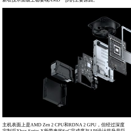
主机表面上是AMD Zen 2 CPU和RDNA 2 GPU，但经过深度
定制后Xbox Series X所带来的SoC完成度与API设计提升是巨