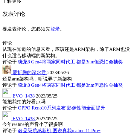
了解更多
发表评论
要发表评论，您必须先
登录
。
评论
从现在知道的信息来看，应该还是ARM架构，除了ARM也没
什么适合移动端的新架构。
评论于
骁龙8 Gen4将两家同时代工 都是3nm但恐怕会抽奖
爱折腾的深水君
2023/05/26
还是arm架构吗，听说弄了新架构
评论于
骁龙8 Gen4将两家同时代工 都是3nm但恐怕会抽奖
EVO_1438
2023/05/25
能把我拍的好看点吗
评论于
OPPO Reno10系列发布 影像性能全面提升
EVO_1438
2023/05/25
今年realme的声音小了很多啊
评论于
奢品级质感新机 图说真我realme 11 Pro+