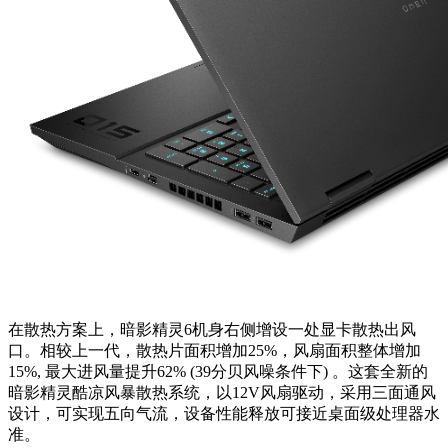
在散热方案上，暗影精灵6机身右侧增设一处显卡散热出风
口。相较上一代，散热片面积增加25%，风扇面积整体增加
15%, 最大进风量提升62% (39分贝风噪条件下) 。这套全新的
暗影精灵酷凉风暴散热系统，以12V风扇驱动，采用三面通风
设计，可实现五向气流，设备性能释放可接近桌面级处理器水
准。