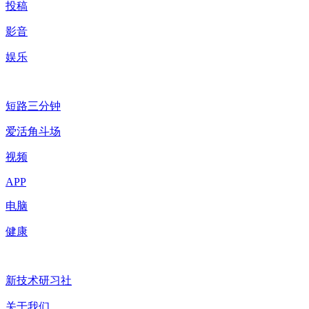
投稿
影音
娱乐
短路三分钟
爱活角斗场
视频
APP
电脑
健康
新技术研习社
关于我们