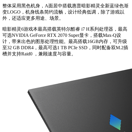
整体采用黑色机身，A面居中搭载惠普暗影精灵全新蓝绿色渐
变LOGO，机身线条简约流畅，设计经典低调，除了游戏以
外，还适应更多用途、场景。
暗影精灵6游戏本最高搭载英特尔酷睿 i7 H系列处理器，最高
可选NVIDIA GeForce RTX 2070 Super显卡，搭载Max-Q设
计，带来出色的图形处理性能。最高搭载16GB内存，可升级
至32 GB DDR4，最高可选1 TB PCIe SSD，同时配备双M.2插
槽并支持Raid0 ，兼顾速度与容量。