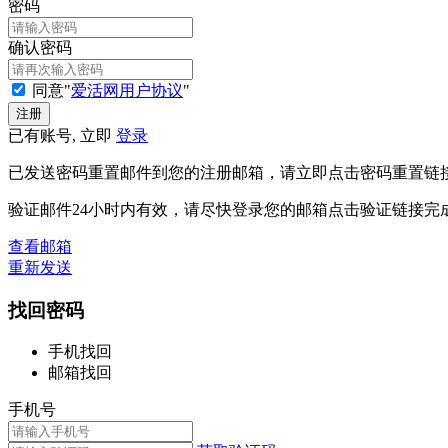
密码
确认密码
同意"
爱活网用户协议
"
已有账号, 立即
登录
已发送密码重置邮件到您的注册邮箱，请立即点击密码重置链
验证邮件24小时内有效，请尽快登录您的邮箱点击验证链接完
查看邮箱
重新发送
找回密码
手机找回
邮箱找回
手机号