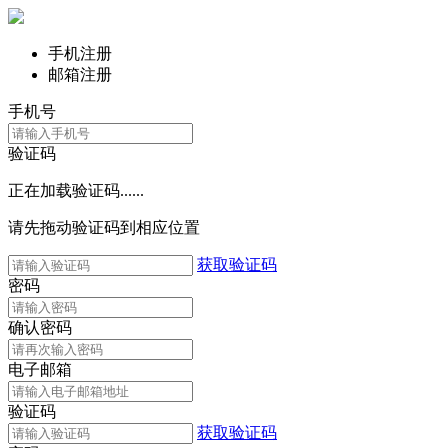
手机注册
邮箱注册
手机号
验证码
正在加载验证码......
请先拖动验证码到相应位置
获取验证码
密码
确认密码
电子邮箱
验证码
获取验证码