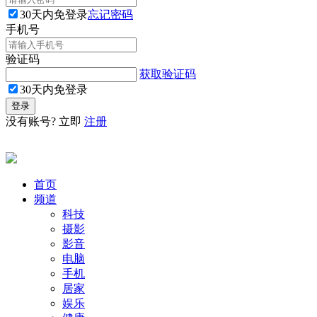
30天内免登录
忘记密码
手机号
验证码
获取验证码
30天内免登录
没有账号? 立即
注册
首页
频道
科技
摄影
影音
电脑
手机
居家
娱乐