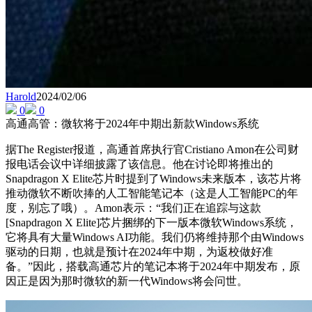
Harold
2024/02/06
0
0
高通高管：微软将于2024年中期出新款Windows系统
据The Register报道，高通首席执行官Cristiano Amon在公司财
报电话会议中详细披露了该信息。他在讨论即将推出的
Snapdragon X Elite芯片时提到了Windows未来版本，该芯片将
推动微软不断吹捧的人工智能笔记本（这是人工智能PC的年
度，别忘了哦）。Amon表示：“我们正在追踪与这款
[Snapdragon X Elite]芯片捆绑的下一版本微软Windows系统，
它将具有大量Windows AI功能。我们仍将维持那个由Windows
驱动的日期，也就是预计在2024年中期，为返校做好准
备。”因此，搭载高通芯片的笔记本将于2024年中期发布，原
因正是因为那时微软的新一代Windows将会问世。