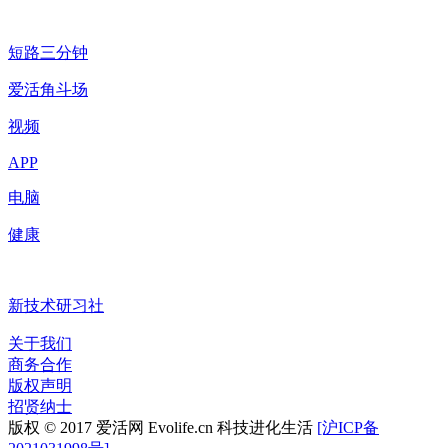
短路三分钟
爱活角斗场
视频
APP
电脑
健康
新技术研习社
关于我们
商务合作
版权声明
招贤纳士
版权 © 2017 爱活网 Evolife.cn 科技进化生活
[沪ICP备