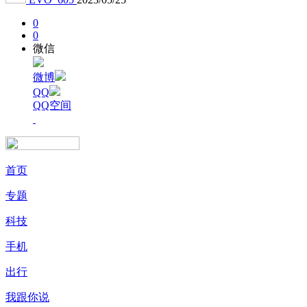
0
0
微信
微博
QQ
QQ空间
首页
专题
科技
手机
出行
我跟你说