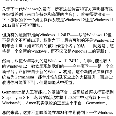
关于下一代Windows的发布，所有这些传言和官方声明都有很
多细微差别（来自英特尔和高通的声音）。首先需要澄清一
下：微软的下一个桌面操作系统是Windows 12还是Windows 11
24H2目前还不得而知。
但所有的证据都指向Windows 11 24H2——尽管Windows 12也
不是完全不可能出现。权衡之下，最有可能的还是Windows 12
明年会面世（如果它真的被叫作这个名字的话——问题是，这
将是一个全新的Windows，而不仅仅是Windows 11的更新）。
然而，即使今年等到的是Windows 11 24H2，而非可能性较大
的Windows 12，微软呈现给我们的——今年夏季——是一个全
新平台，它们来自于新的Windows构建。这个新的底层操作系
统名为Germanium，能带来性能及安全上的大幅提升，而这些
改进你可能看不到，但是却能从中受益。
Germanium是人工智能PC的基础平台，当高通首席执行官提到
Snapdragon X Elite芯片的笔记本将于2024年中期搭载下一代
Windows时，Amon其实谈论的正是这个平台：Germanium。
总的来说，这并不意味着能在2024年中期得到下一代Windows