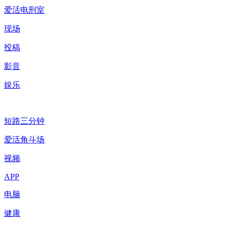
爱活电刑室
现场
投稿
影音
娱乐
短路三分钟
爱活角斗场
视频
APP
电脑
健康