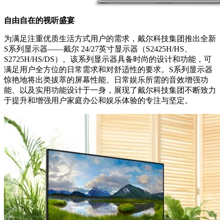
自由自在的视听盛宴
为满足注重优质生活方式用户的需求，戴尔科技集团推出全新
S系列显示器——戴尔 24/27英寸显示器（S2425H/HS、
S2725H/HS/DS）。该系列显示器具备时尚的设计和功能，可
满足用户全方位的日常需求和对舒适性的要求。S系列显示器
惊艳地将出类拔萃的屏幕性能、日常娱乐所需的音效增强功
能、以及实用功能设计于一身，展现了戴尔科技集团不断致力
于提升和增强用户家庭办公和娱乐体验的专注与坚定。