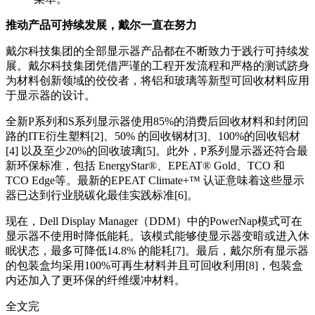
推动产品可持续发展，戴尔一直在努力
戴尔科技集团的全部显示器产品都在不断致力于践行可持续发
展。戴尔科技集团凭借严谨的工程开发流程和严格的测试跻身
为材料创新领域的佼佼者，将铝和玻璃等新型可回收材料应用
于显示器的设计。
全新P系列和S系列显示器使用85%的消费后回收材料和封闭回
路的ITE衍生塑料[2]、50% 的回收钢材[3]、100%的回收铝材
[4] 以及至少20%的回收玻璃[5]。此外，P系列显示器还符合最
新环保标准，包括 EnergyStar®、EPEAT® Gold、TCO 和
TCO Edge等。最新的EPEAT Climate+™ 认证意味着这些显示
器已达到行业脱碳化最佳实践标准[6]。
现在，Dell Display Manager（DDM）中的PowerNap模式可在
显示器不使用时降低能耗。该模式能够使显示器变暗或进入休
眠状态，最多可降低14.8% 的能耗[7]。最后，戴尔所有显示器
的包装盒均采用100%可再生材料并且可回收利用[8]，包装盒
内还加入了更环保的纤维缓冲材料。
全文完