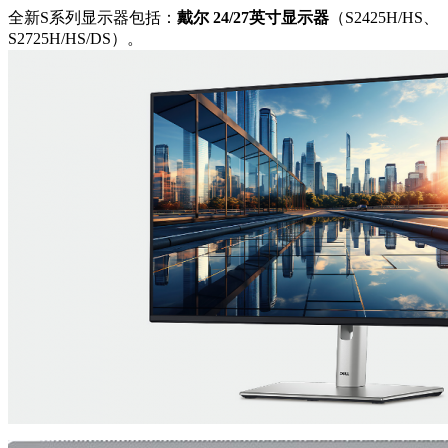
全新S系列显示器包括：
戴尔 24/27英寸显示器
（S2425H/HS、
S2725H/HS/DS）。