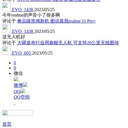
EVO_1438
2023/05/25
今年realme的声音小了很多啊
评论于
奢品级质感新机 图说真我realme 11 Pro+
EVO_1438
2023/05/25
这无人机好
评论于
大疆发布行业用旗舰无人机 可支持20公里无线图传
EVO_605
2023/05/25
0
0
微信
微博
QQ
QQ空间
首页