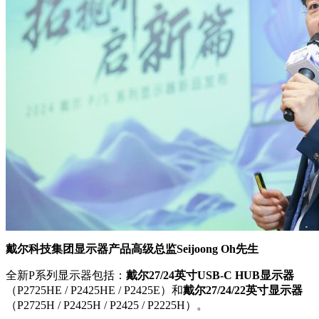
戴尔科技集团显示器产品高级总监Seijoong Oh先生
全新P系列显示器包括：
戴尔27/24英寸USB-C HUB显示器
（P2725HE / P2425HE / P2425E）和
戴尔27/24/22英寸显示器
（P2725H / P2425H / P2425 / P2225H）。