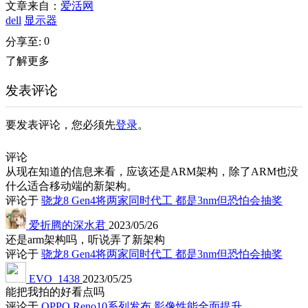
文章来自：
爱活网
dell
显示器
0
分享至:
了解更多
发表评论
要发表评论，您必须先
登录
。
评论
从现在知道的信息来看，应该还是ARM架构，除了ARM也没
什么适合移动端的新架构。
评论于
骁龙8 Gen4将两家同时代工 都是3nm但恐怕会抽奖
爱折腾的深水君
2023/05/26
还是arm架构吗，听说弄了新架构
评论于
骁龙8 Gen4将两家同时代工 都是3nm但恐怕会抽奖
EVO_1438
2023/05/25
能把我拍的好看点吗
评论于
OPPO Reno10系列发布 影像性能全面提升