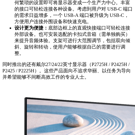
何繁琐的设置即可将显示器变成一个生产力中心。丰富
的接口可轻松连接各种设备。考虑到用户对 USB-C 端口
的需求日益增多，一个 USB-A 端口被升级为 USB-C，
方便用户连接外围设备和快速充电。
设计更为便捷：
底部边框上的直观快接端口可轻松连接
外部设备。也可安装选配的卡扣式音箱（需单独购买）
来提升音频体验。支架可进行大范围调节，包括双向倾
斜、旋转和转动，使用户能够根据自己的需要进行调
整。
同时推出的还有戴尔27/24/22英寸显示器（P2725H / P2425H /
P2425 / P2225H）。这些产品面向不追求华丽、以任务为导向
并希望能够不间断高效工作的专业人士。