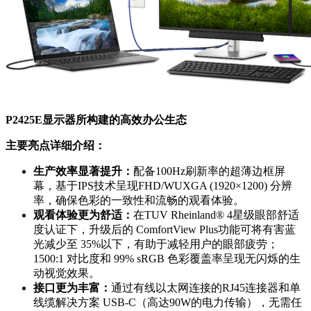
P2425E显示器所构建的高效办公生态
主要亮点详细介绍：
生产效率显著提升：
配备100Hz刷新率的超薄边框屏
幕，基于IPS技术呈现FHD/WUXGA (1920×1200) 分辨
率，确保色彩的一致性和流畅的观看体验。
观看体验更为舒适：
在TUV Rheinland® 4星级眼部舒适
度认证下，升级后的 ComfortView Plus功能可将有害蓝
光减少至 35%以下，有助于减轻用户的眼部疲劳；
1500:1 对比度和 99% sRGB 色彩覆盖率呈现无闪烁的生
动视觉效果。
接口更为丰富：
通过有线以太网连接的RJ45连接器和单
线缆解决方案 USB-C（高达90W的电力传输），无需任