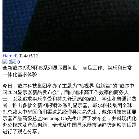
Harold
2024/03/12
0
0
全新戴尔P系列和S系列显示器问世，满足工作、娱乐和日常
一体化需求体验
今日，戴尔科技集团举办了主题为“拓视界 启新篇”的“戴尔中
国2024显示器新品发布会”，面向追求高工作效率的商务人
士，以及追求娱乐享受和持久舒适感的家庭、学生和普通消费
者，推出多款全新P系列和S系列显示器。戴尔科技集团全球
副总裁大中华区商用渠道总经理吴海亮先生，戴尔科技集团显
示器产品高级总监Seijoong Oh先生出席了发布会，并就现代化
办公模式及产品创新、全球及中国显示器市场趋势洞察等话题
进行了观点分享。