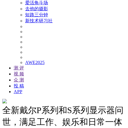
爱活角斗场
去他的摄影
短路三分钟
新技术研习社
AWE2025
测 评
视 频
众 测
投 稿
APP
全新戴尔P系列和S系列显示器问
世，满足工作、娱乐和日常一体