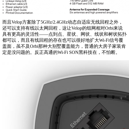
而且Velop方案除了5GHz/2.4GHz动态自适应无线回程之外，
还可以支持有线以太网回程，这让Velop的组网相对Orbi来说
具有更高的灵活性——点到点、星状、网状、线状和树状拓扑
都可以，而且有线回程的存在也可以很好地扩大Wi-Fi信号覆
盖面，虽不及Orbi那种大别墅覆盖能力，普通的大房子家装肯
定是没问题的。反正高通的Wi-Fi SON黑科技在，不怕断。