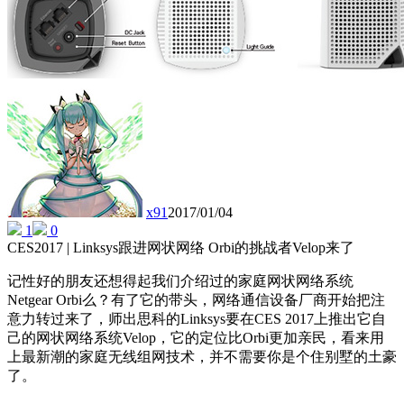
x91
2017/01/04
1
0
CES2017 | Linksys跟进网状网络 Orbi的挑战者Velop来了
记性好的朋友还想得起我们介绍过的家庭网状网络系统
Netgear Orbi么？有了它的带头，网络通信设备厂商开始把注
意力转过来了，师出思科的Linksys要在CES 2017上推出它自
己的网状网络系统Velop，它的定位比Orbi更加亲民，看来用
上最新潮的家庭无线组网技术，并不需要你是个住别墅的土豪
了。