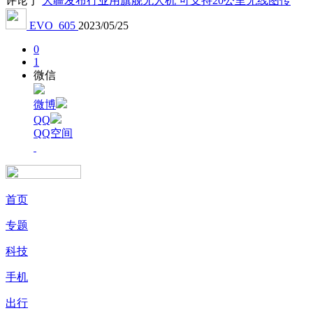
评论于
大疆发布行业用旗舰无人机 可支持20公里无线图传
EVO_605
2023/05/25
0
1
微信
微博
QQ
QQ空间
首页
专题
科技
手机
出行