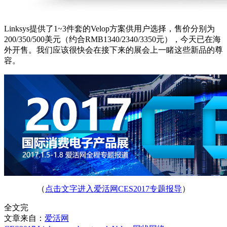
Linksys提供了1~3件套的Velop方案供用户选择，售价分别为
200/350/500美元（约合RMB1340/2340/3350元），今天已在海
外开售。我们应该很快会在接下来的展会上一睹这些新品的尊
容。
（
点击文字进入爱活网CES2017专题报导
）
全文完
文章来自：
爱活网