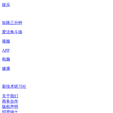
娱乐
短路三分钟
爱活角斗场
视频
APP
电脑
健康
新技术研习社
关于我们
商务合作
版权声明
招贤纳士