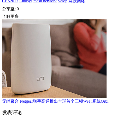
CES2017
Linksys
mesh network
Velop
网状网络
0
分享至:
了解更多
无缝聚合 Netgear联手高通推出全球首个三频Wi-Fi系统Orbi
发表评论