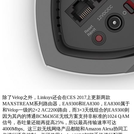
除了Velop之外，Linksys还会在CES 2017上更新两款
MAXSTREAM系列路由器，EA9300和EA8300，EA8300属于
和Velop一级的2×2 AC2200路由，而3×3天线组合的EA9300则
因为其内的博通BCM4365E无线方案支持非标准的1024 QAM
信号，吞吐量还能再提高25%，所以最高传输速率可达
4000Mbps。这三款无线网络产品都能和Amazon Alexa协同工