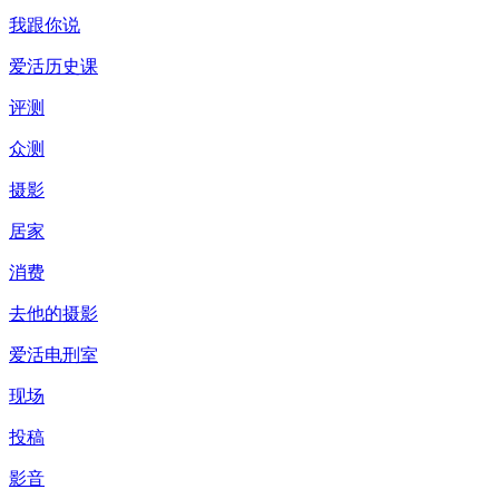
我跟你说
爱活历史课
评测
众测
摄影
居家
消费
去他的摄影
爱活电刑室
现场
投稿
影音