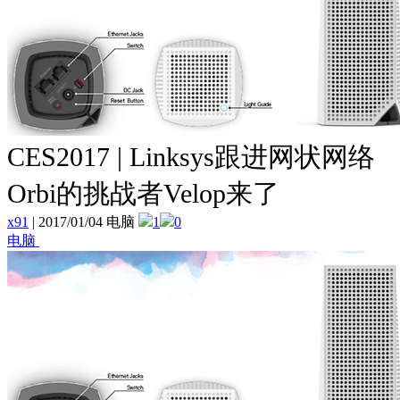
CES2017 | Linksys跟进网状网络
Orbi的挑战者Velop来了
x91
|
2017/01/04 电脑
1
0
电脑