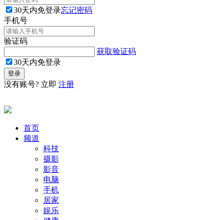
30天内免登录
忘记密码
手机号
验证码
获取验证码
30天内免登录
没有账号? 立即
注册
首页
频道
科技
摄影
影音
电脑
手机
居家
娱乐