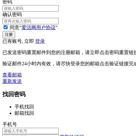
密码
确认密码
同意"
爱活网用户协议
"
已有账号, 立即
登录
已发送密码重置邮件到您的注册邮箱，请立即点击密码重置链
验证邮件24小时内有效，请尽快登录您的邮箱点击验证链接完
查看邮箱
重新发送
找回密码
手机找回
邮箱找回
手机号