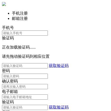
手机注册
邮箱注册
手机号
验证码
正在加载验证码......
请先拖动验证码到相应位置
获取验证码
密码
确认密码
电子邮箱
验证码
获取验证码