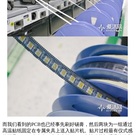
而我们看到的PCB也已经事先刷好锡膏，然后两块为一组通过
高温贴纸固定在专属夹具上送入贴片机。贴片过程最有仪式感