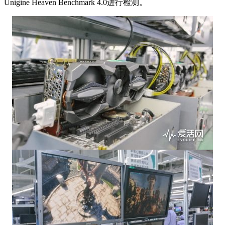
Unigine Heaven Benchmark 4.0进行检测。