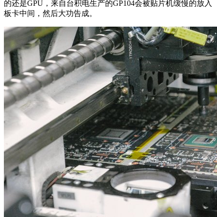
的还是GPU，来自台积电生产的GP104会被贴片机缓慢的放入
板卡中间，然后大功告成。