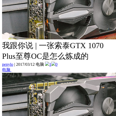
我跟你说 | 一张索泰GTX 1070
Plus至尊OC是怎么炼成的
penylo
|
2017/03/12 电脑
1
0
电脑