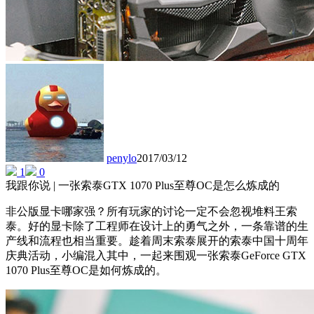
penylo
2017/03/12
1
0
我跟你说 | 一张索泰GTX 1070 Plus至尊OC是怎么炼成的
非公版显卡哪家强？所有玩家的讨论一定不会忽视堆料王索
泰。好的显卡除了工程师在设计上的勇气之外，一条靠谱的生
产线和流程也相当重要。趁着周末索泰展开的索泰中国十周年
庆典活动，小编混入其中，一起来围观一张索泰GeForce GTX
1070 Plus至尊OC是如何炼成的。