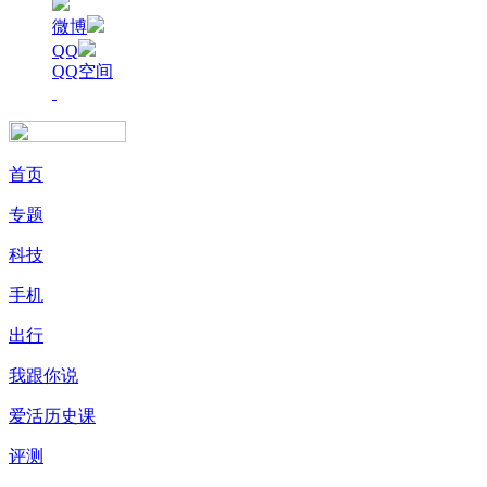
微博
QQ
QQ空间
首页
专题
科技
手机
出行
我跟你说
爱活历史课
评测