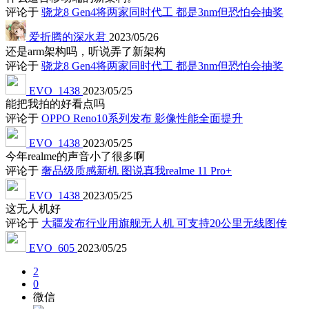
评论于
骁龙8 Gen4将两家同时代工 都是3nm但恐怕会抽奖
爱折腾的深水君
2023/05/26
还是arm架构吗，听说弄了新架构
评论于
骁龙8 Gen4将两家同时代工 都是3nm但恐怕会抽奖
EVO_1438
2023/05/25
能把我拍的好看点吗
评论于
OPPO Reno10系列发布 影像性能全面提升
EVO_1438
2023/05/25
今年realme的声音小了很多啊
评论于
奢品级质感新机 图说真我realme 11 Pro+
EVO_1438
2023/05/25
这无人机好
评论于
大疆发布行业用旗舰无人机 可支持20公里无线图传
EVO_605
2023/05/25
2
0
微信