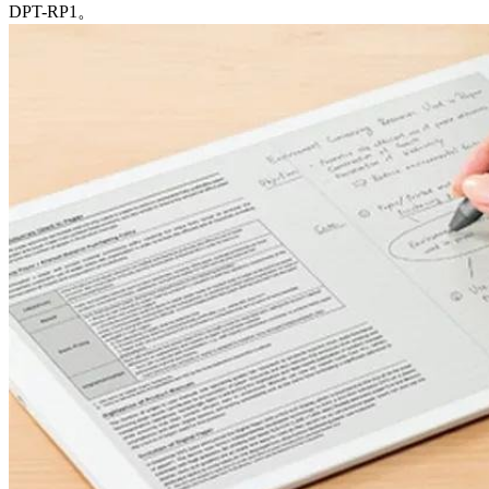
DPT-RP1。