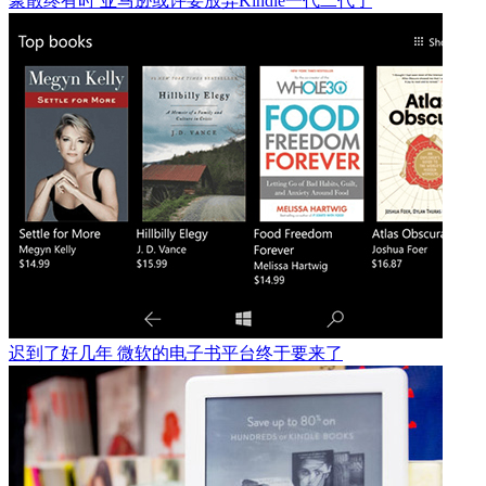
聚散终有时 亚马逊或许要放弃Kindle一代二代了
迟到了好几年 微软的电子书平台终于要来了