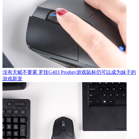
没有天赋不要紧 罗技G403 Prodigy游戏鼠标仍可以成为妹子的
游戏新宠