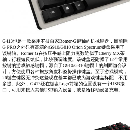
G413也是一款采用罗技自家Romer-G键轴的机械键盘，目前除
G PRO之外只有高端的G910/G810 Orion Spectrum键盘采用了
该键轴。Romer-G在按压手感上阻力克数近似于Cherry MX茶
轴，行程短反馈低，比较强调速度。该键盘还附赠了12个常用
按键的游戏触感键帽，源自于G910/G310键帽上的刻面吻合设
计，方便使用各种摆放角度和姿势操作键盘。至于游戏模式，
26键主键区无冲突这些现在基本都已成为游戏键盘标配，不用
多提。此外，G413还在键盘Logo前端的位置设有一个USB接
口，可用来接入其他USB输入设备，或是给移动设备充电。