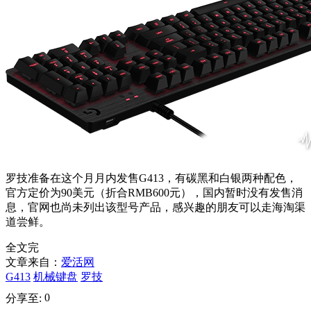
罗技准备在这个月月内发售G413，有碳黑和白银两种配色，
官方定价为90美元（折合RMB600元），国内暂时没有发售消
息，官网也尚未列出该型号产品，感兴趣的朋友可以走海淘渠
道尝鲜。
全文完
文章来自：
爱活网
G413
机械键盘
罗技
0
分享至: