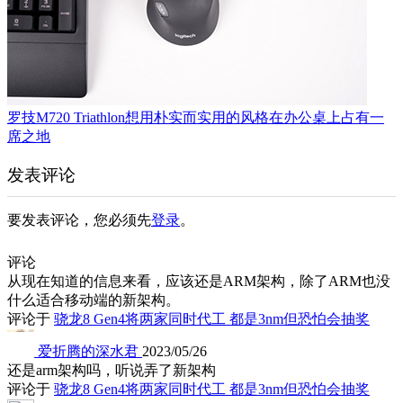
罗技M720 Triathlon想用朴实而实用的风格在办公桌上占有一
席之地
发表评论
要发表评论，您必须先
登录
。
评论
从现在知道的信息来看，应该还是ARM架构，除了ARM也没
什么适合移动端的新架构。
评论于
骁龙8 Gen4将两家同时代工 都是3nm但恐怕会抽奖
爱折腾的深水君
2023/05/26
还是arm架构吗，听说弄了新架构
评论于
骁龙8 Gen4将两家同时代工 都是3nm但恐怕会抽奖