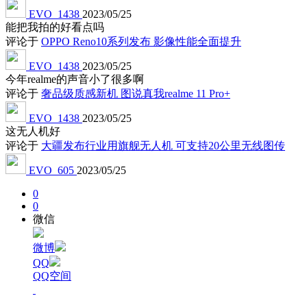
EVO_1438
2023/05/25
能把我拍的好看点吗
评论于
OPPO Reno10系列发布 影像性能全面提升
EVO_1438
2023/05/25
今年realme的声音小了很多啊
评论于
奢品级质感新机 图说真我realme 11 Pro+
EVO_1438
2023/05/25
这无人机好
评论于
大疆发布行业用旗舰无人机 可支持20公里无线图传
EVO_605
2023/05/25
0
0
微信
微博
QQ
QQ空间