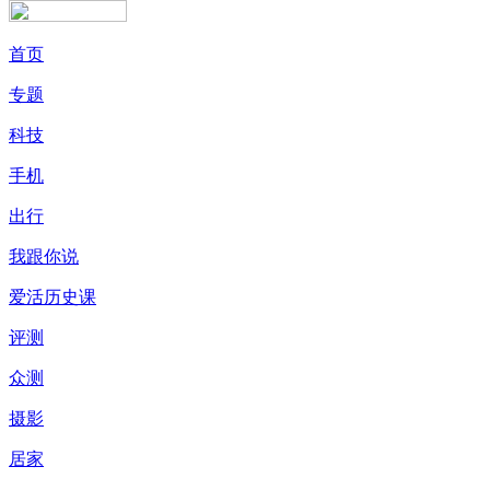
首页
专题
科技
手机
出行
我跟你说
爱活历史课
评测
众测
摄影
居家