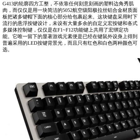
G413的轮廓四方工整，不依靠任何刻意刻画的塑料边角秀肌
肉，而仅仅是用一块简洁的5052航空级阳极拉丝铝合金材质面
板把诸多键帽下面的核心部分给包裹起来。这块键盘采用时下
流行的悬浮按键设计，未设有大量多余的自定义宏按键和各式
多媒体控制键，仅仅是在F1~F12功能键上共用了宏绑定功
能。它唯一留下的显著游戏元素便是已经在键鼠外设身上得到
普遍采用的LED按键背景光，而且只有红色和白色两种颜色可
选。