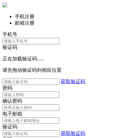
手机注册
邮箱注册
手机号
验证码
正在加载验证码......
请先拖动验证码到相应位置
获取验证码
密码
确认密码
电子邮箱
验证码
获取验证码