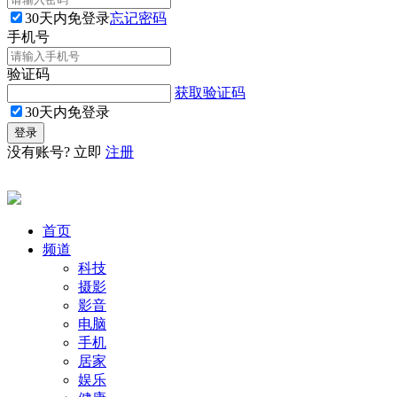
30天内免登录
忘记密码
手机号
验证码
获取验证码
30天内免登录
没有账号? 立即
注册
首页
频道
科技
摄影
影音
电脑
手机
居家
娱乐