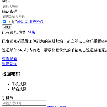
密码
确认密码
同意"
爱活网用户协议
"
已有账号, 立即
登录
已发送密码重置邮件到您的注册邮箱，请立即点击密码重置链
验证邮件24小时内有效，请尽快登录您的邮箱点击验证链接完
查看邮箱
重新发送
找回密码
手机找回
邮箱找回
手机号