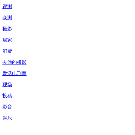
评测
众测
摄影
居家
消费
去他的摄影
爱活电刑室
现场
投稿
影音
娱乐