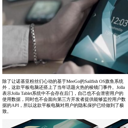
除了让诺基亚粉丝们心动的基于MeeGo的Sailfish OS旗鱼系统
外，这款平板电脑还搭上了当年话题火热的棱镜门事件。Jolla
表示Jolla Tablet系统中不会存在后门，自己也不会泄密用户的
使用数据，同时也不会面向第三方开发者提供能够监控用户数
据的API，所以这款平板电脑对用户的隐私保护已经做到了极
致。