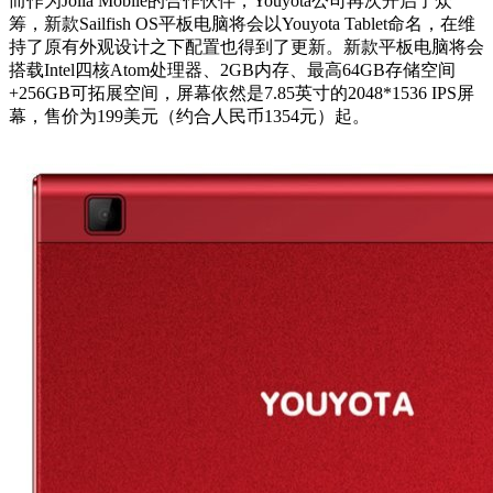
而作为Jolla Mobile的合作伙伴，Youyota公司再次开启了众
筹，新款Sailfish OS平板电脑将会以Youyota Tablet命名，在维
持了原有外观设计之下配置也得到了更新。新款平板电脑将会
搭载Intel四核Atom处理器、2GB内存、最高64GB存储空间
+256GB可拓展空间，屏幕依然是7.85英寸的2048*1536 IPS屏
幕，售价为199美元（约合人民币1354元）起。