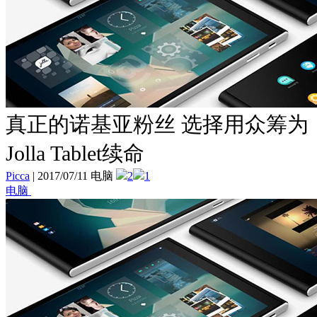
真正的诺基亚粉丝 选择用众筹为
Jolla Tablet续命
Picca
|
2017/07/11 电脑
2
1
电脑