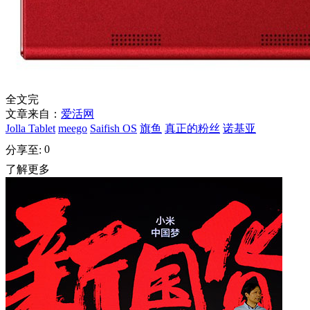
全文完
文章来自：
爱活网
Jolla Tablet
meego
Saifish OS
旗鱼
真正的粉丝
诺基亚
0
分享至:
了解更多