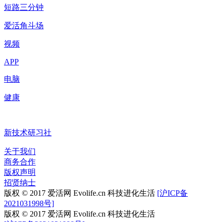
短路三分钟
爱活角斗场
视频
APP
电脑
健康
新技术研习社
关于我们
商务合作
版权声明
招贤纳士
版权 © 2017 爱活网 Evolife.cn 科技进化生活
[沪ICP备
2021031998号]
版权 © 2017 爱活网 Evolife.cn 科技进化生活