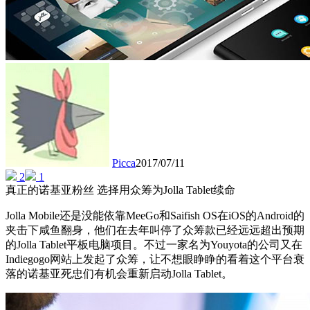
Picca
2017/07/11
2
1
真正的诺基亚粉丝 选择用众筹为Jolla Tablet续命
Jolla Mobile还是没能依靠MeeGo和Saifish OS在iOS的Android的
夹击下咸鱼翻身，他们在去年叫停了众筹款已经远远超出预期
的Jolla Tablet平板电脑项目。不过一家名为Youyota的公司又在
Indiegogo网站上发起了众筹，让不想眼睁睁的看着这个平台衰
落的诺基亚死忠们有机会重新启动Jolla Tablet。