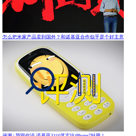
怎么把米家产品卖到国外？和诺基亚合作似乎是个好主意
评测 | 我跟你说 诺基亚3310其实比iPhone7好用！