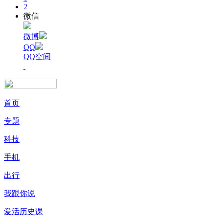
2
微信
微博
QQ
QQ空间
首页
专题
科技
手机
出行
我跟你说
爱活历史课