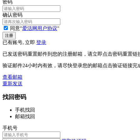
密码
确认密码
同意"
爱活网用户协议
"
已有账号, 立即
登录
已发送密码重置邮件到您的注册邮箱，请立即点击密码重置链
验证邮件24小时内有效，请尽快登录您的邮箱点击验证链接完
查看邮箱
重新发送
找回密码
手机找回
邮箱找回
手机号