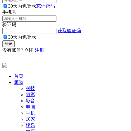
30天内免登录
忘记密码
手机号
验证码
获取验证码
30天内免登录
没有账号? 立即
注册
首页
频道
科技
摄影
影音
电脑
手机
居家
娱乐