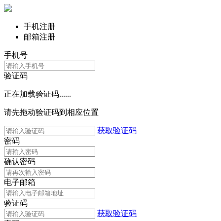
手机注册
邮箱注册
手机号
验证码
正在加载验证码......
请先拖动验证码到相应位置
获取验证码
密码
确认密码
电子邮箱
验证码
获取验证码