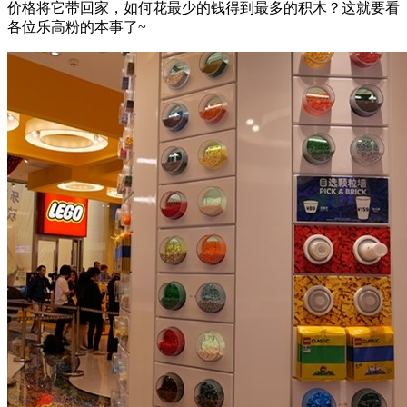
值得一提的是，在一层你能发现一堵自选颗粒墙，在墙上随意
选择一个空杯、利用墙上的所有积木进行创意拼搭，只要能拼