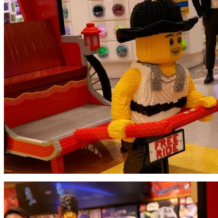
小人仔的动态表情，简直萌翻了！
手轻触白色的箭头，小人仔就会说话