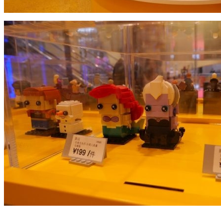
一步一步，拼搭专属的乐趣
乐高城市中心旗舰店一共有上下两层空间，面积达到585㎡。
在一层，你可以利用各种小积木拼搭出属于自己的乐高小人
仔，也能照着模型一步步地还原整个拼搭过程，可以说非常有
趣好玩了。