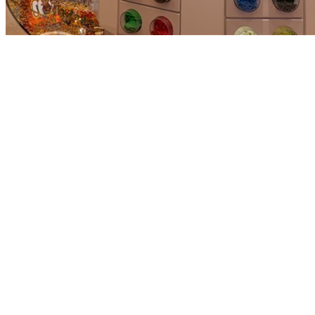
满一个杯子，就可以以89元（标准杯）或159元（加大杯）的
价格将它带回家，如何花最少的钱得到最多的积木？这就要看
各位乐高粉的本事了~