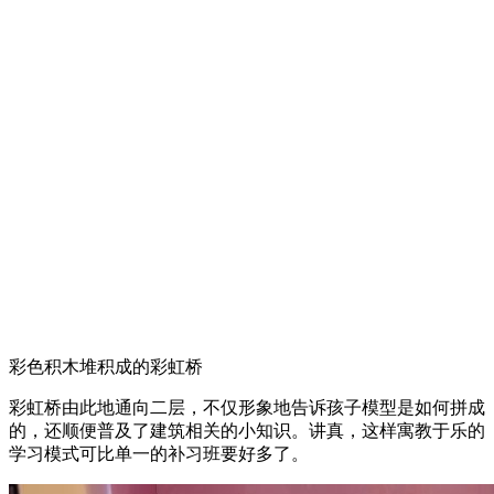
除此之外，在自选颗粒墙的下方还有一条通往二层的彩虹桥。