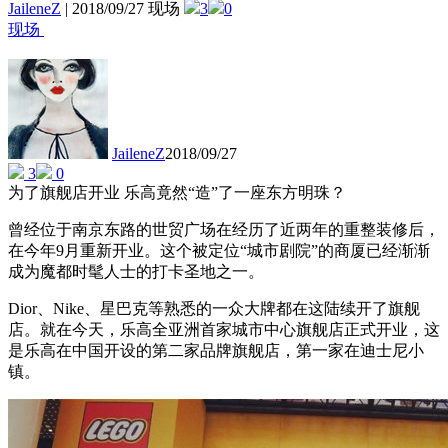
为了旗舰店开业 乐高竟然“造”了
一座东方明珠？
JaileneZ
|
2018/09/27 现场
3
0
现场