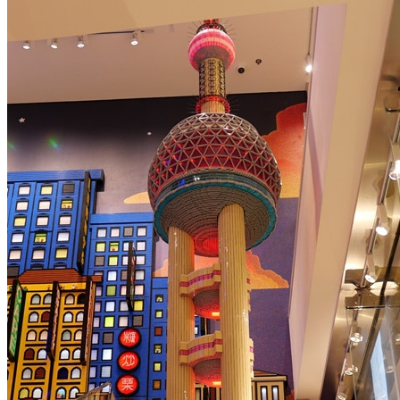
乐高搭建的南京路和东方明珠