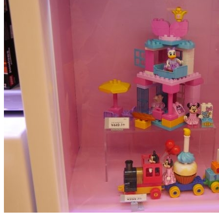
彩色积木堆积成的彩虹桥
彩虹桥由此地通向二层，不仅形象地告诉孩子模型是如何拼成
的，还顺便普及了建筑相关的小知识。讲真，这样寓教于乐的
学习模式可比单一的补习班要好多了。