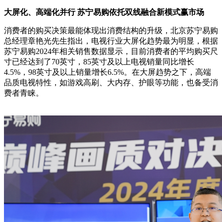
大屏化、高端化并行 苏宁易购依托双线融合新模式赢市场
消费者的购买决策最能体现出消费结构的升级，北京苏宁易购
总经理章艳光先生指出，电视行业大屏化趋势最为明显，根据
苏宁易购2024年相关销售数据显示，目前消费者的平均购买尺
寸已经达到了70英寸，85英寸及以上电视销量同比增长
4.5%，98英寸及以上销量增长6.5%。在大屏趋势之下，高端
品质电视特性，如游戏高刷、大内存、护眼等功能，也备受消
费者青睐。