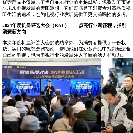
优秀产品不仅展示了当前显示行业的卓越成就，也激发了市场
对未来电视发展的无限遐想。它们既满足了消费者对高品质视
听生活的追求，也为电视行业发展提供了更具前瞻性的参考。
2024
年度机皇评选大会
（
BAT
）——
点亮行业新征程，指引
消费新方向
本次年度机皇评选大会的成功举办，为消费者提供了一份权
威、实用的电视选购指南，帮助他们在众多产品中找到最适合
自己的电视，也为电视行业的发展注入了新的活力和动力。