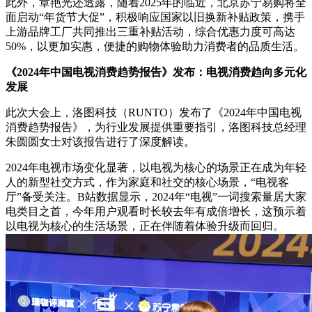
此外，章艳光还透露，随着2025年的临近，北京苏宁易购将全
面启动“年货节大促”，积极响应国家以旧换新补贴政策，携手
上游品牌工厂共同推出三重补贴活动，综合优惠力度可高达
50%，以更加实惠，便捷的购物体验助力消费者的品质生活。
《2024年中国电视消费趋势报告》发布：电视消费趋向多元化
发展
此次大会上，洛图科技（RUNTO）发布了《2024年中国电视
消费趋势报告》，为行业发展提供重要指引，洛图科技总经理
朱圆圆女士对该报告进行了深度解读。
2024年电视市场变化显著，以电视为核心的场景正在成为年轻
人的新型社交方式，作为家庭和社交的核心场景，“电视客
厅”备受关注。B站数据显示，2024年“电视”一词搜索量居大家
电类目之首，今年用户观看时长较去年有成倍增长，这预示着
以电视为核心的生活场景，正在伴随着体验升级而回归。