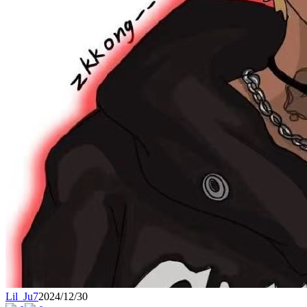
Lil_Ju7
2024/12/30