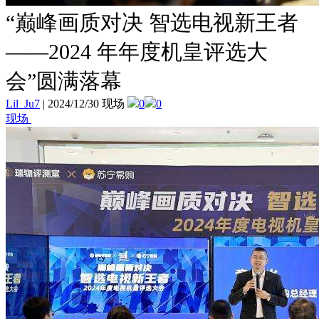
“巅峰画质对决 智选电视新王者
——2024 年年度机皇评选大
会”圆满落幕
Lil_Ju7
|
2024/12/30 现场
0
0
现场