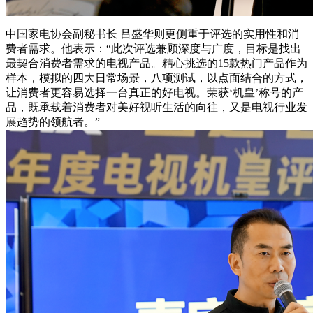
中国家电协会副秘书长 吕盛华则更侧重于评选的实用性和消
费者需求。他表示：“此次评选兼顾深度与广度，目标是找出
最契合消费者需求的电视产品。精心挑选的15款热门产品作为
样本，模拟的四大日常场景，八项测试，以点面结合的方式，
让消费者更容易选择一台真正的好电视。荣获‘机皇’称号的产
品，既承载着消费者对美好视听生活的向往，又是电视行业发
展趋势的领航者。”