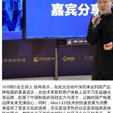
1039联E会主持人 徐冉表示，在此次活动中深切体会到国产品
牌电视的显著进步，在技术革新和用户体验上追平乃至超越合
资品牌，彰显了中国制造的强劲实力与潜力，让她对国产电视
品牌未来充满信心；同时，Mini LED技术的快速发展为消费
者提供了更多元化的选择，无论是追求性价比还是高端画质体