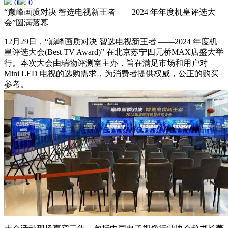
0
0
“巅峰画质对决 智选电视新王者——2024 年年度机皇评选大
会”圆满落幕
12月29日，“巅峰画质对决 智选电视新王者 ——2024 年度机
皇评选大会(Best TV Award)” 在北京苏宁四元桥MAX店盛大举
行。本次大会由瑞物评测室主办，旨在满足市场和用户对
Mini LED 电视的选购需求，为消费者提供权威，公正的购买
参考。