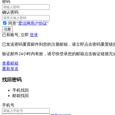
密码
确认密码
同意"
爱活网用户协议
"
已有账号, 立即
登录
已发送密码重置邮件到您的注册邮箱，请立即点击密码重置链
验证邮件24小时内有效，请尽快登录您的邮箱点击验证链接完
查看邮箱
重新发送
找回密码
手机找回
邮箱找回
手机号