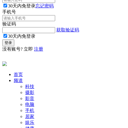
30天内免登录
忘记密码
手机号
验证码
获取验证码
30天内免登录
没有账号? 立即
注册
首页
频道
科技
摄影
影音
电脑
手机
居家
娱乐