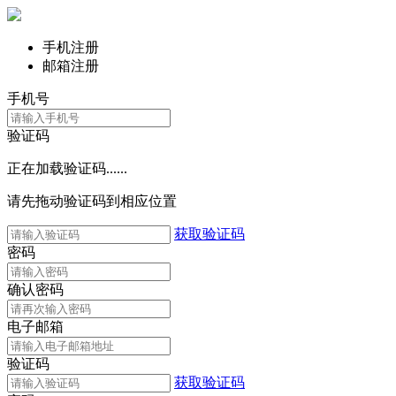
手机注册
邮箱注册
手机号
验证码
正在加载验证码......
请先拖动验证码到相应位置
获取验证码
密码
确认密码
电子邮箱
验证码
获取验证码