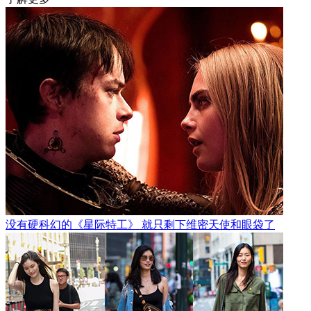
没有硬科幻的《星际特工》 就只剩下维密天使和眼袋了