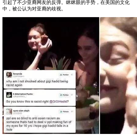
引起了不少亚裔网友的反弹。眯眯眼的手势，在美国的文化
中，被公认为对亚裔的歧视。