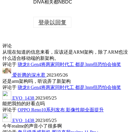
DIVA相关都NBDC
登录以回复
评论
从现在知道的信息来看，应该还是ARM架构，除了ARM也没
什么适合移动端的新架构。
评论于
骁龙8 Gen4将两家同时代工 都是3nm但恐怕会抽奖
爱折腾的深水君
2023/05/26
还是arm架构吗，听说弄了新架构
评论于
骁龙8 Gen4将两家同时代工 都是3nm但恐怕会抽奖
EVO_1438
2023/05/25
能把我拍的好看点吗
评论于
OPPO Reno10系列发布 影像性能全面提升
EVO_1438
2023/05/25
今年realme的声音小了很多啊