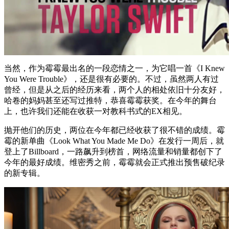
当然，作为霉霉最出名的一段恋情之一，为它唱一首《I Knew
You Were Trouble》，还是很有必要的。不过，虽然两人有过
曾经，但是从之后的经历来看，两个人的相处依旧十分友好，
哈卷的妈妈甚至还写过推特，恭喜霉霉获奖。在今年的舞台
上，也许我们还能在收获一对教科书式的EX相见。
抛开他们的历史，两位在今年都已经收获了很不错的成绩。霉
霉的新单曲《Look What You Made Me Do》在发行一周后，就
登上了Billboard，一路飙升到榜首，网络流量和销量都创下了
今年的最好成绩。维密秀之前，霉霉就会正式推出预售破纪录
的新专辑。