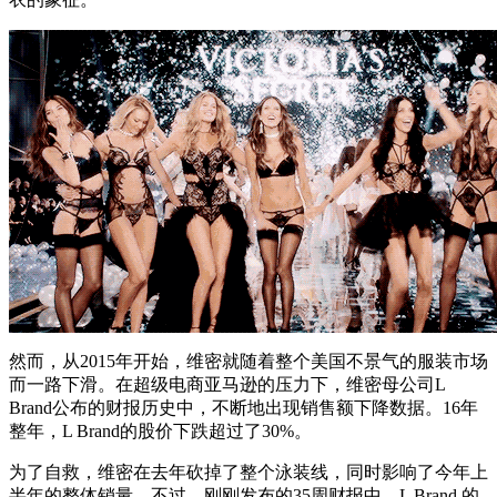
然而，从2015年开始，维密就随着整个美国不景气的服装市场
而一路下滑。在超级电商亚马逊的压力下，维密母公司L
Brand公布的财报历史中，不断地出现销售额下降数据。16年
整年，L Brand的股价下跌超过了30%。
为了自救，维密在去年砍掉了整个泳装线，同时影响了今年上
半年的整体销量。不过，刚刚发布的35周财报中，L Brand 的