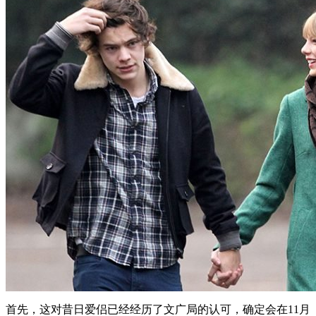
首先，这对昔日爱侣已经经历了文广局的认可，确定会在11月