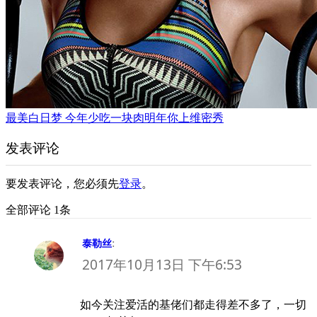
最美白日梦 今年少吃一块肉明年你上维密秀
发表评论
要发表评论，您必须先
登录
。
全部评论 1条
:
泰勒丝
2017年10月13日 下午6:53
如今关注爱活的基佬们都走得差不多了，一切