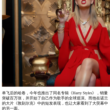
单飞后的哈卷，今年也推出了同名专辑《Harry Styles》，销量
突破百万张，并开始了自己作为歌手的全球巡演。而他在诺兰
的大片《敦刻尔克》中的短发表现，也让大家看到了大荧幕中
的另一面。