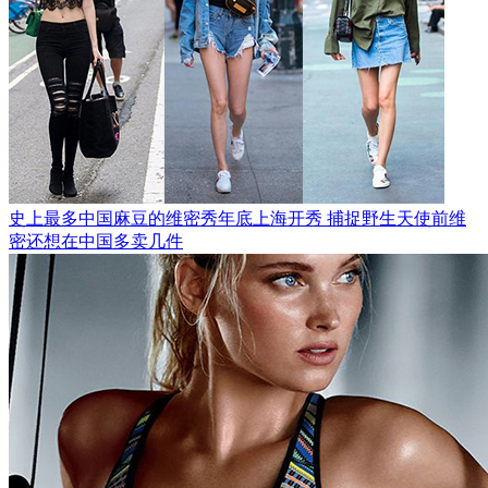
史上最多中国麻豆的维密秀年底上海开秀 捕捉野生天使前维
密还想在中国多卖几件