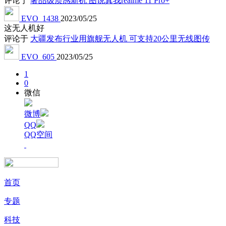
评论于
奢品级质感新机 图说真我realme 11 Pro+
EVO_1438
2023/05/25
这无人机好
评论于
大疆发布行业用旗舰无人机 可支持20公里无线图传
EVO_605
2023/05/25
1
0
微信
微博
QQ
QQ空间
首页
专题
科技