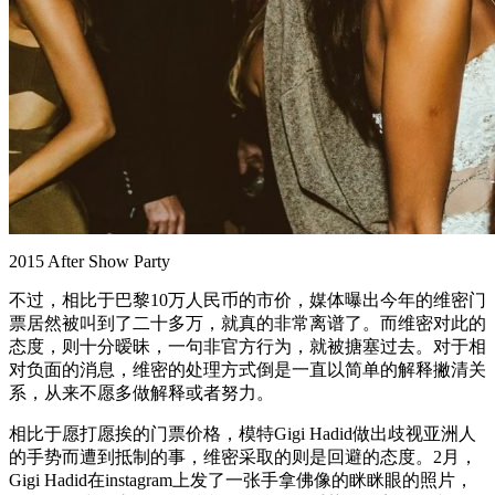
2015 After Show Party
不过，相比于巴黎10万人民币的市价，媒体曝出今年的维密门
票居然被叫到了二十多万，就真的非常离谱了。而维密对此的
态度，则十分暧昧，一句非官方行为，就被搪塞过去。对于相
对负面的消息，维密的处理方式倒是一直以简单的解释撇清关
系，从来不愿多做解释或者努力。
相比于愿打愿挨的门票价格，模特Gigi Hadid做出歧视亚洲人
的手势而遭到抵制的事，维密采取的则是回避的态度。2月，
Gigi Hadid在instagram上发了一张手拿佛像的眯眯眼的照片，