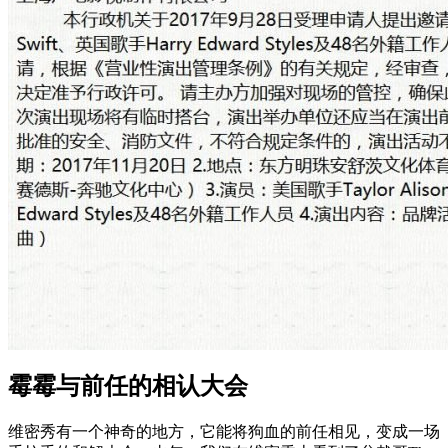
霉霉与前任的相认大会
维密秀有一个神奇的地方，它能将狗血的前任相见，变成一场