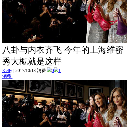
八卦与内衣齐飞 今年的上海维密
秀大概就是这样
Kelly
|
2017/10/13 消费
0
1
消费