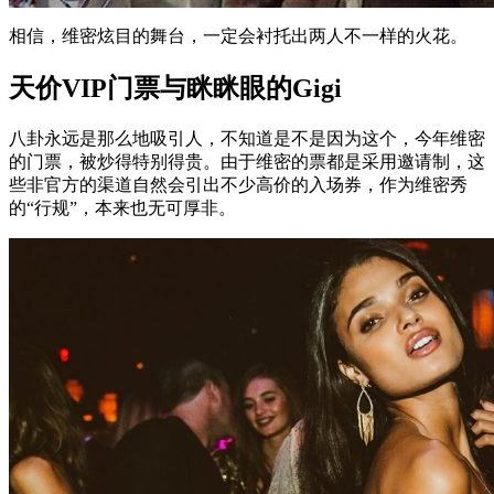
相信，维密炫目的舞台，一定会衬托出两人不一样的火花。
天价VIP门票与眯眯眼的Gigi
八卦永远是那么地吸引人，不知道是不是因为这个，今年维密
的门票，被炒得特别得贵。由于维密的票都是采用邀请制，这
些非官方的渠道自然会引出不少高价的入场券，作为维密秀
的“行规”，本来也无可厚非。