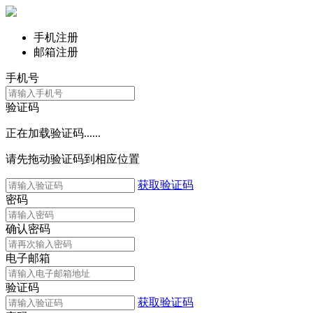
手机注册
邮箱注册
手机号
验证码
正在加载验证码......
请先拖动验证码到相应位置
获取验证码
密码
确认密码
电子邮箱
验证码
获取验证码