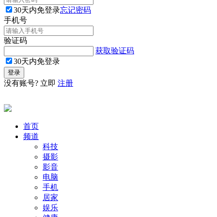
30天内免登录
忘记密码
手机号
验证码
获取验证码
30天内免登录
没有账号? 立即
注册
首页
频道
科技
摄影
影音
电脑
手机
居家
娱乐