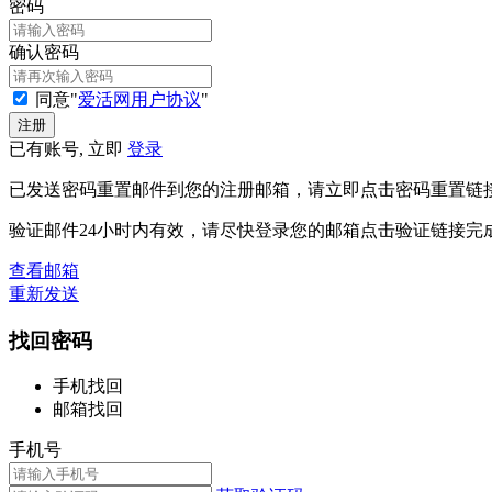
密码
确认密码
同意"
爱活网用户协议
"
已有账号, 立即
登录
已发送密码重置邮件到您的注册邮箱，请立即点击密码重置链
验证邮件24小时内有效，请尽快登录您的邮箱点击验证链接完
查看邮箱
重新发送
找回密码
手机找回
邮箱找回
手机号