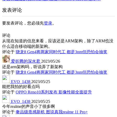
发表评论
要发表评论，您必须先
登录
。
评论
从现在知道的信息来看，应该还是ARM架构，除了ARM也没
什么适合移动端的新架构。
评论于
骁龙8 Gen4将两家同时代工 都是3nm但恐怕会抽奖
爱折腾的深水君
2023/05/26
还是arm架构吗，听说弄了新架构
评论于
骁龙8 Gen4将两家同时代工 都是3nm但恐怕会抽奖
EVO_1438
2023/05/25
能把我拍的好看点吗
评论于
OPPO Reno10系列发布 影像性能全面提升
EVO_1438
2023/05/25
今年realme的声音小了很多啊
评论于
奢品级质感新机 图说真我realme 11 Pro+