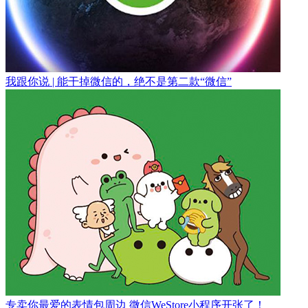
我跟你说 | 能干掉微信的，绝不是第二款“微信”
专卖你最爱的表情包周边 微信WeStore小程序开张了！