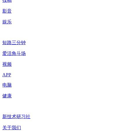
投稿
影音
娱乐
短路三分钟
爱活角斗场
视频
APP
电脑
健康
新技术研习社
关于我们