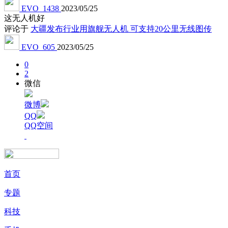
EVO_1438
2023/05/25
这无人机好
评论于
大疆发布行业用旗舰无人机 可支持20公里无线图传
EVO_605
2023/05/25
0
2
微信
微博
QQ
QQ空间
首页
专题
科技