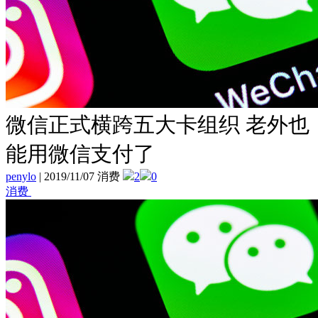
微信正式横跨五大卡组织 老外也
能用微信支付了
penylo
|
2019/11/07 消费
2
0
消费