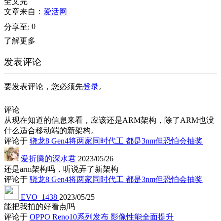
全文完
文章来自：
爱活网
0
分享至:
了解更多
发表评论
要发表评论，您必须先
登录
。
评论
从现在知道的信息来看，应该还是ARM架构，除了ARM也没
什么适合移动端的新架构。
评论于
骁龙8 Gen4将两家同时代工 都是3nm但恐怕会抽奖
爱折腾的深水君
2023/05/26
还是arm架构吗，听说弄了新架构
评论于
骁龙8 Gen4将两家同时代工 都是3nm但恐怕会抽奖
EVO_1438
2023/05/25
能把我拍的好看点吗
评论于
OPPO Reno10系列发布 影像性能全面提升