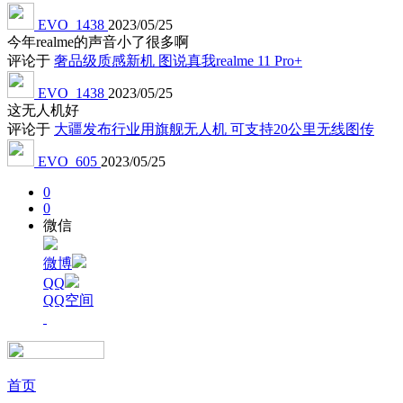
EVO_1438
2023/05/25
今年realme的声音小了很多啊
评论于
奢品级质感新机 图说真我realme 11 Pro+
EVO_1438
2023/05/25
这无人机好
评论于
大疆发布行业用旗舰无人机 可支持20公里无线图传
EVO_605
2023/05/25
0
0
微信
微博
QQ
QQ空间
首页