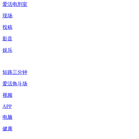
爱活电刑室
现场
投稿
影音
娱乐
短路三分钟
爱活角斗场
视频
APP
电脑
健康