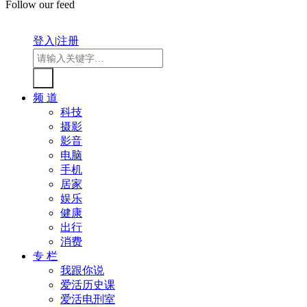
Follow our feed
登入
|
注册
频 道
科技
摄影
影音
电脑
手机
居家
娱乐
健康
出行
消费
专 栏
我跟你说
爱活历史课
爱活电刑室