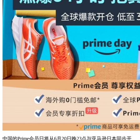
中国的Prime会员日将从6月20日晚23点与亚马逊日本同步开