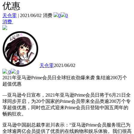
优惠
天仓零
|
2021/06/02 消费
0
0
消费
天仓零
2021/06/02
0
0
2021年亚马逊Prime会员日全球狂欢劲爆来袭 集结逾200万个
超值优惠
—亚马逊今日宣布，2021年亚马逊Prime会员日将于6月21日全
球同步开启，为20个国家的Prime会员带来全品类逾200万个专
享超值优惠，同时也正式迎来Prime会员日登陆中国五周年的
畅购狂欢。
亚马逊中国副总裁李岩川表示：“亚马逊Prime会员服务现已为
全球逾两亿会员提供了优质的在线购物和娱乐体验。我们很高