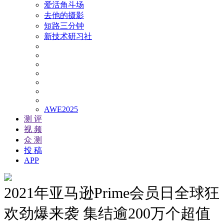
爱活角斗场
去他的摄影
短路三分钟
新技术研习社
AWE2025
测 评
视 频
众 测
投 稿
APP
2021年亚马逊Prime会员日全球狂
欢劲爆来袭 集结逾200万个超值