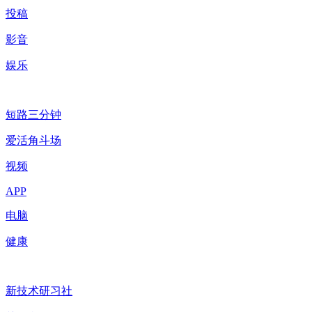
投稿
影音
娱乐
短路三分钟
爱活角斗场
视频
APP
电脑
健康
新技术研习社