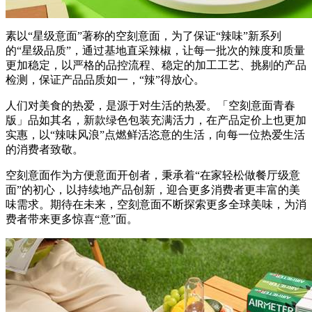
素以“星级意面”著称的空刻意面，为了保证“辣味”新系列
的“星级品质”，通过基地直采辣椒，让每一批次的辣度和质量
更加稳定，以严格的品控流程、稳定的加工工艺、挑剔的产品
检测，保证产品品质如一，“辣”得放心。
人们对美食的热爱，是源于对生活的热爱。「空刻意面青春
版」品如其名，新款绿色包装充满活力，在产品定价上也更加
实惠，以“辣味风浪”点燃鲜活恣意的生活，向每一位热爱生活
的消费者致敬。
空刻意面作为方便意面开创者，秉承着“在家轻松做餐厅级意
面”的初心，以持续地产品创新，迎合更多消费者更丰富的美
味需求。期待在未来，空刻意面不断探索更多全球美味，为消
费者带来更多惊喜“意”面。