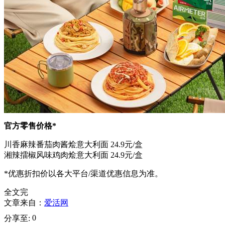
官方零售价格*
川香麻辣番茄肉酱烩意大利面 24.9元/盒
湘辣擂椒风味鸡肉烩意大利面 24.9元/盒
*优惠折扣价以各大平台/渠道优惠信息为准。
全文完
文章来自：
爱活网
0
分享至: