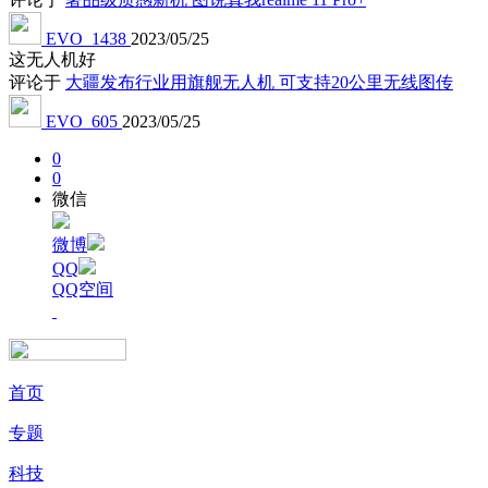
EVO_1438
2023/05/25
这无人机好
评论于
大疆发布行业用旗舰无人机 可支持20公里无线图传
EVO_605
2023/05/25
0
0
微信
微博
QQ
QQ空间
首页
专题
科技