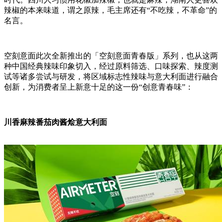
辣椒的本来味道，谓之原辣，毛主席还有“不吃辣，不革命”的
名言。
空刻意面此次全新推出的「空刻意面青春版」系列，也从这两
种中国经典辣味印象切入，经过原料筛选、口味探索、辣度测
试等诸多尝试与研发，将区域标志性辣味与意大利面进行融合
创新，为消费者呈上新意十足的这一份“创意青春味”：
川香麻辣番茄肉酱烩意大利面