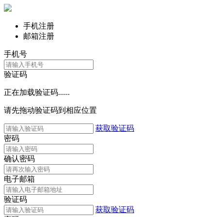
手机注册
邮箱注册
手机号
验证码
正在加载验证码......
请先拖动验证码到相应位置
获取验证码
密码
确认密码
电子邮箱
验证码
获取验证码