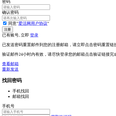
密码
确认密码
同意"
爱活网用户协议
"
已有账号, 立即
登录
已发送密码重置邮件到您的注册邮箱，请立即点击密码重置链
验证邮件24小时内有效，请尽快登录您的邮箱点击验证链接完
查看邮箱
重新发送
找回密码
手机找回
邮箱找回
手机号