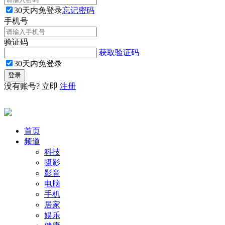
30天内免登录
忘记密码
手机号
验证码
获取验证码
30天内免登录
没有账号? 立即
注册
首页
频道
科技
摄影
影音
电脑
手机
居家
娱乐