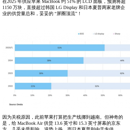
在2025 年供应苹果 MacBook 约 51% 的 LCD 面板，预测将超
1150 万块，直接超过韩国 LG Display 和日本夏普两家老牌企
业的供货量总和，妥妥的 “屏圈顶流”！
因为关税原因，此前苹果打算把生产线挪到越南。但神奇的
是，给 MacBook Air 供货 13.6 英寸和 15.3 英寸屏幕的京东
方，几乎未受影响，逆势上扬。而日本夏普则由于专供