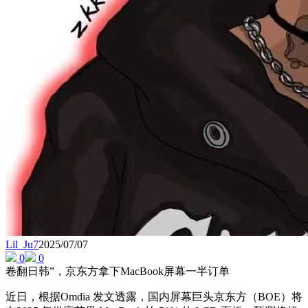
Lil_Ju7
2025/07/07
0
0
卷翻日韩”，京东方拿下MacBook屏幕一半订单
近日，根据Omdia 发文透露，国内屏幕巨头京东方（BOE）将