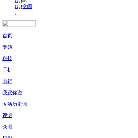
QQ
QQ空间
首页
专题
科技
手机
出行
我跟你说
爱活历史课
评测
众测