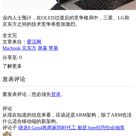
业内人士预计，在OLED过渡后的竞争格局中，三星、LG和
京东方之间的技术竞争将愈加激烈。
全文完
文章来自：
爱活网
Macbook
京东方
屏幕
苹果
0
分享至:
了解更多
发表评论
要发表评论，您必须先
登录
。
评论
从现在知道的信息来看，应该还是ARM架构，除了ARM也没
什么适合移动端的新架构。
评论于
骁龙8 Gen4将两家同时代工 都是3nm但恐怕会抽奖