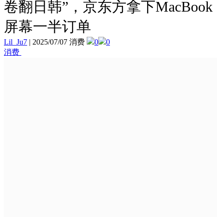
卷翻日韩”，京东方拿下MacBook
屏幕一半订单
Lil_Ju7
|
2025/07/07 消费
0
0
消费