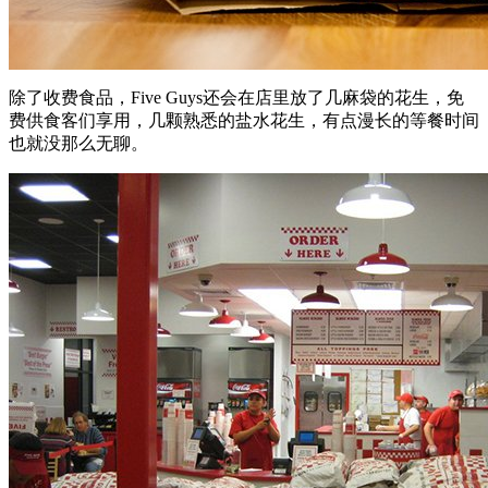
除了收费食品，Five Guys还会在店里放了几麻袋的花生，免
费供食客们享用，几颗熟悉的盐水花生，有点漫长的等餐时间
也就没那么无聊。