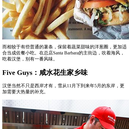
而相较于有些普通的薯条，保留着蔬菜甜味的洋葱圈，更加适
合当成佐餐小吃。在总店Santa Barbara的主街边，吹着海风，
吃着汉堡，别有一番风味。
Five Guys：咸水花生家乡味
汉堡当然不只是西岸才有，雪从11月下到来年5月的东岸，更
加需要大热量的补充。