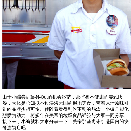
由于小编尝到In-N-Out的机会渺茫，那些极不健康的美式快
餐，大概是心知抵不过泱泱大国的遍地美食，带着原汁原味引
进的品牌少得可怜。伴随着看得到吃不到的怨念，小编只能化
悲愤为动力，将多年在美帝的垃圾食品经验与大家一同分享。
接下来，小编就和大家分享一下，美帝那些尚未引进国内的快
餐连锁店吧！