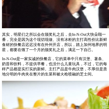
其实，明星们之所以会在颁奖礼之后，去In-N-Out大快朵颐一
番，完全是因为这个现切现做、没有冰柜的主打高性价比新鲜
食材的快餐店迟迟没有在外州开店，所以，踏上加州地界的明
星，都要在饿了一个月的颁奖礼之后，满足一下自己。
In-N-Out是一家实诚的快餐店，它的菜单中只有汉堡、薯条、
奶昔和饮料，不提供早餐，也没什么儿童玩具，不过，它的每
样产品都是实打实的新鲜。主打产品是牛肉汉堡，不厚但是质
地分明的牛肉夹在整片的生菜和被火枪喷融的芝士间。