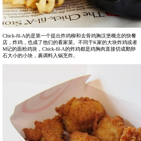
Chick-fil-A的是第一个提出炸鸡柳和去骨鸡胸汉堡概念的快餐
店，炸鸡，也成了他们的看家菜。不同于K家的大块炸鸡或者
M记的面粉鸡块，Chick-fil-A的炸鸡都是鸡胸肉直接切成鹅卵
石大小的小块，裹调料入锅烹炸。