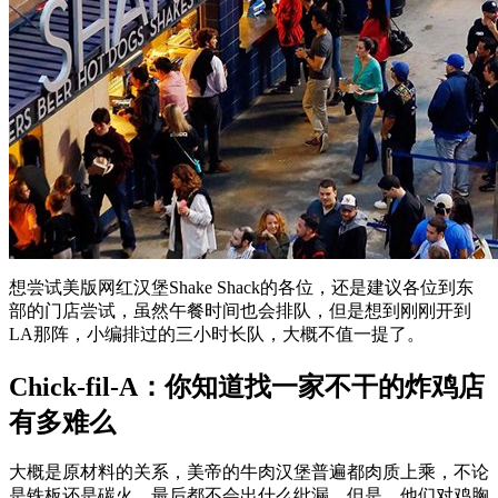
想尝试美版网红汉堡Shake Shack的各位，还是建议各位到东
部的门店尝试，虽然午餐时间也会排队，但是想到刚刚开到
LA那阵，小编排过的三小时长队，大概不值一提了。
Chick-fil-A：你知道找一家不干的炸鸡店
有多难么
大概是原材料的关系，美帝的牛肉汉堡普遍都肉质上乘，不论
是铁板还是碳火，最后都不会出什么纰漏。但是，他们对鸡胸