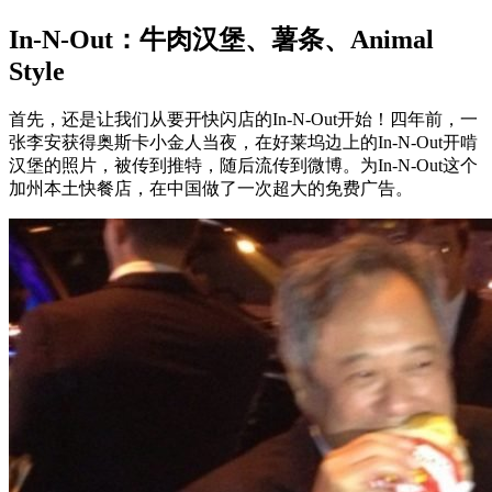
In-N-Out：牛肉汉堡、薯条、Animal
Style
首先，还是让我们从要开快闪店的In-N-Out开始！四年前，一
张李安获得奥斯卡小金人当夜，在好莱坞边上的In-N-Out开啃
汉堡的照片，被传到推特，随后流传到微博。为In-N-Out这个
加州本土快餐店，在中国做了一次超大的免费广告。