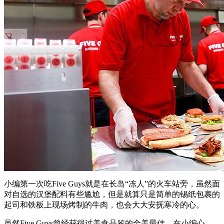
小编第一次吃Five Guys就是在长岛“冻人”的火车站旁，虽然面
对自选的汉堡配料有些尴尬，但是就算只是简单的锡纸包裹的
起司和铁板上现场烤制的牛肉，也会大大安抚寒冷的心。
虽然Five Guys曾经获得过美食品鉴的全美最佳，在小编心