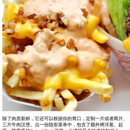
除了肉质新鲜，它还可以根据你的胃口，定制一片或者两片、
三片牛肉汉堡。点一份隐形菜单中，包含了额外烤洋葱、起