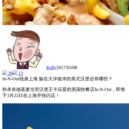
Kelly
2017/03/08
39
13
In-N-Out现身上海 躲在大洋彼岸的美式汉堡还有哪些？
秒杀肯德基麦当劳汉堡王卡乐星的美国快餐店In-N-Out，即将
于3月22日在上海开快闪店！