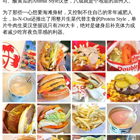
司、酸黄瓜的Animal Style汉堡，八成就是个地道的加州人。
为了那些一心想要海滩身材，又控制不住自己的常年减肥人
士，In-N-Out还推出了用整片生菜代替主食的Protein Style，单
片牛肉生菜汉堡据说只有290大卡，绝对是健身后补充体力或
者减少吃宵夜负罪感的利器。