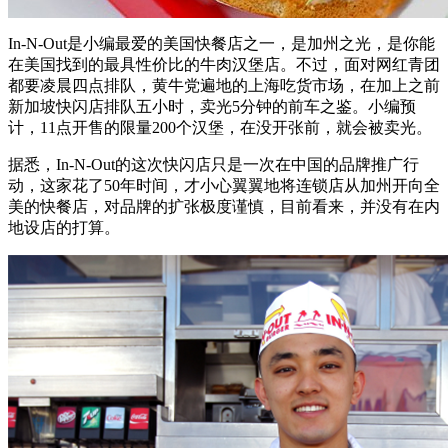
In-N-Out是小编最爱的美国快餐店之一，是加州之光，是你能
在美国找到的最具性价比的牛肉汉堡店。不过，面对网红青团
都要凌晨四点排队，黄牛党遍地的上海吃货市场，在加上之前
新加坡快闪店排队五小时，卖光5分钟的前车之鉴。小编预
计，11点开售的限量200个汉堡，在没开张前，就会被卖光。
据悉，In-N-Out的这次快闪店只是一次在中国的品牌推广行
动，这家花了50年时间，才小心翼翼地将连锁店从加州开向全
美的快餐店，对品牌的扩张极度谨慎，目前看来，并没有在内
地设店的打算。