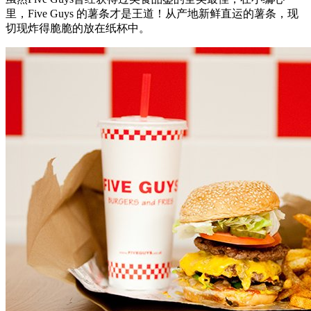
里，Five Guys 的薯条才是王道！从产地新鲜直运的薯条，现
切现炸得脆脆的放在纸杯中。