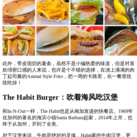
此外，带皮现切的薯条，虽然不是小编热爱的味道，但是对喜
欢绵密口感的人来说，也许是个不错的选择，在浇上满满的肉
丁起司酱的Animal Style Fries，把一周的卡路里，在一餐里统
统吃掉！
The Habit Burger：吹着海风吃汉堡
和In-N-Out一样，The Habit也是从南加发迹的快餐店。1969年
在加州的著名的海滨小镇Santa Barbara起家，2014年上市，也
终于从加州，开到了全美。
对于汉堡来说，牛肉是绝对的灵魂，Habit家的牛肉汉堡，更