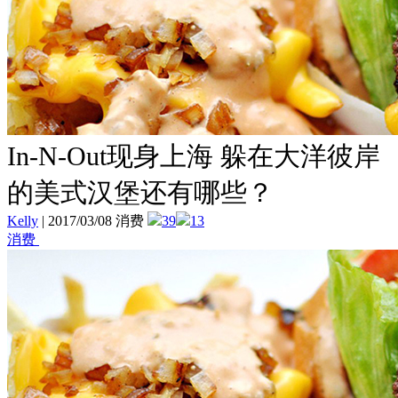
In-N-Out现身上海 躲在大洋彼岸
的美式汉堡还有哪些？
Kelly
|
2017/03/08 消费
39
13
消费