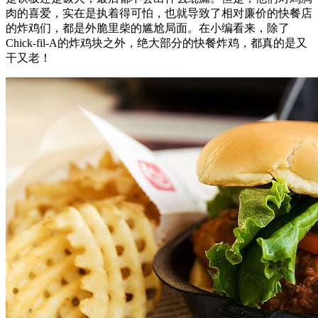
肉的喜爱，实在是执着得可怕，也就导致了相对廉价的快餐店
的炸鸡们，都是外脆里柴的尴尬局面。在小编看来，除了
Chick-fil-A的炸鸡块之外，绝大部分的快餐炸鸡，都真的是又
干又老！