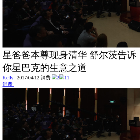
星爸爸本尊现身清华 舒尔茨告诉
你星巴克的生意之道
Kelly
|
2017/04/12 消费
2
11
消费