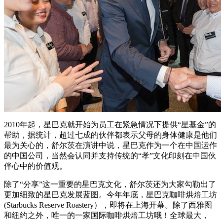
2010年起，星巴克就开始为员工在紧急情况下提供“星基金”的
帮助，据统计，超过七成的伙伴都表示父母的身体健康是他们
最为关心的，舒尔茨在演讲中说，星巴克作为一个在中国运作
的中国公司，当然会认同并支持传统的“孝”文化印刻在中国伙
伴心中的价值观。
除了“分享”这一重要的星巴克文化，舒尔茨还为大家勾勒出了
更加细致的星巴克发展蓝图。今年年底，星巴克咖啡烘焙工坊
(Starbucks Reserve Roastery），即将在上海开幕。除了西雅图
和纽约之外，唯一的一家国际咖啡烘焙工坊哦！全球最大，