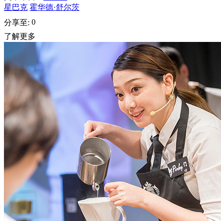
星巴克
霍华德·舒尔茨
0
分享至:
了解更多