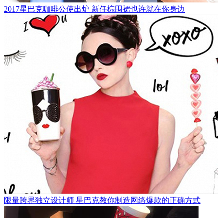
2017星巴克咖啡公使出炉 新任棕围裙也许就在你身边
限量跨界独立设计师 星巴克教你制造网络爆款的正确方式