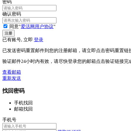
密码
确认密码
同意"
爱活网用户协议
"
已有账号, 立即
登录
已发送密码重置邮件到您的注册邮箱，请立即点击密码重置链
验证邮件24小时内有效，请尽快登录您的邮箱点击验证链接完
查看邮箱
重新发送
找回密码
手机找回
邮箱找回
手机号