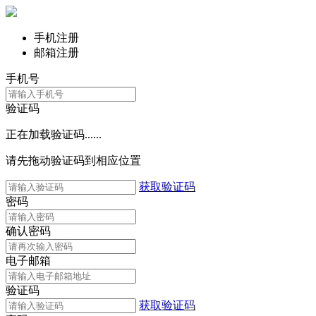
手机注册
邮箱注册
手机号
验证码
正在加载验证码......
请先拖动验证码到相应位置
获取验证码
密码
确认密码
电子邮箱
验证码
获取验证码