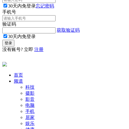
30天内免登录
忘记密码
手机号
验证码
获取验证码
30天内免登录
没有账号? 立即
注册
首页
频道
科技
摄影
影音
电脑
手机
居家
娱乐