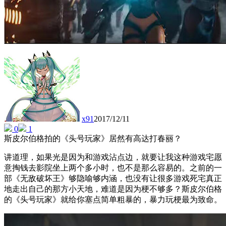
x91
2017/12/11
0
1
斯皮尔伯格拍的《头号玩家》居然有高达打春丽？
讲道理，如果光是因为和游戏沾点边，就要让我这种游戏宅愿
意掏钱去影院坐上两个多小时，也不是那么容易的。之前的一
部《无敌破坏王》够隐喻够内涵，也没有让很多游戏死宅真正
地走出自己的那方小天地，难道是因为梗不够多？斯皮尔伯格
的《头号玩家》就给你塞点简单粗暴的，暴力玩梗最为致命。