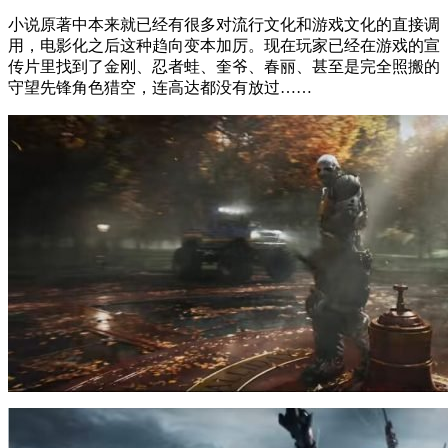
小说原著中本来就已经有很多对流行文化和游戏文化的直接调
用，电影化之后这种趋向变本加厉。现在玩家已经在游戏的宣
传片里找到了金刚、忍者蛙、奎爷、春丽、甚至是完全照搬的
守望先锋角色猎空，连高达都没有放过……