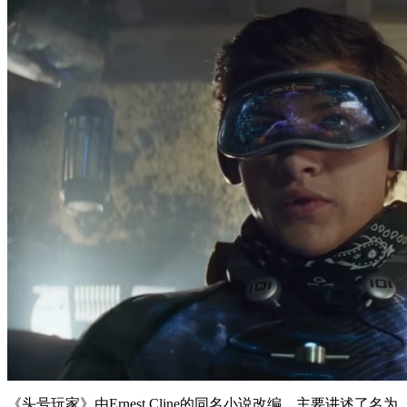
《头号玩家》由Ernest Cline的同名小说改编，主要讲述了名为