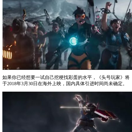
如果你已经想要一试自己挖梗找彩蛋的水平，《头号玩家》将
于2018年3月30日在海外上映，国内具体引进时间尚未确定。