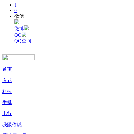
1
0
微信
微博
QQ
QQ空间
首页
专题
科技
手机
出行
我跟你说