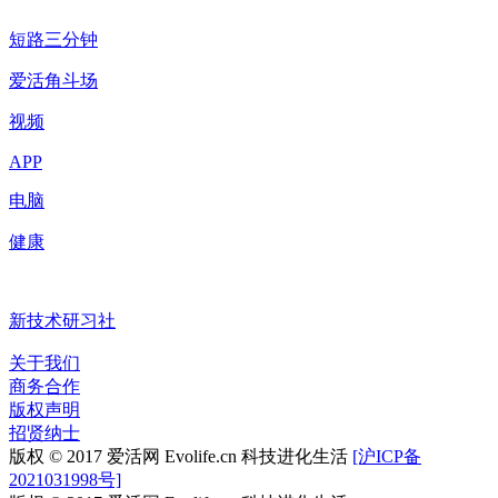
短路三分钟
爱活角斗场
视频
APP
电脑
健康
新技术研习社
关于我们
商务合作
版权声明
招贤纳士
版权 © 2017 爱活网 Evolife.cn 科技进化生活
[沪ICP备
2021031998号]