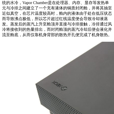
统的水冷，Vapor Chamber是在处理器、内存、显存等发热单
元与冷排之间建立了一个充有液体的铜质封闭舱，并将其抽至
近似真空，在芯片温度较高时，舱内的液体由于处在低压状态
而导致沸点极低，所以芯片超过红线温度便会导致冷却液蒸
发。蒸发后的蒸汽上升至舱顶并直接与冷排接触，冷排通过风
冷将接收到的热量排出，而封闭舱顶的蒸汽冷却后便会液化并
流至舱底，从而仅靠机身背部的散热开孔便完成了机身散热。