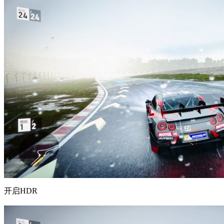
开启HDR