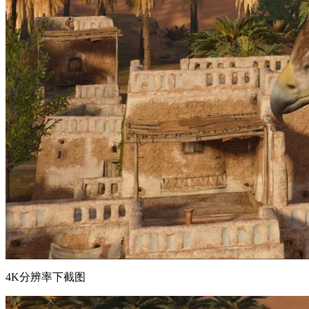
4K分辨率下截图