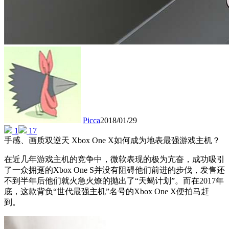
Picca
2018/01/29
1
17
手感、画质双逆天 Xbox One X如何成为地表最强游戏主机？
在近几年游戏主机的竞争中，微软表现的极为亢奋，成功吸引
了一众拥趸的Xbox One S并没有阻碍他们前进的步伐，发售还
不到半年后他们就火急火燎的抛出了“天蝎计划”。而在2017年
底，这款背负“世代最强主机”名号的Xbox One X便拍马赶
到。