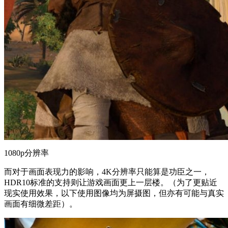
1080p分辨率
而对于画面表现力的影响，4K分辨率只能算是功臣之一，
HDR10标准的支持则让游戏画面更上一层楼。（为了更贴近
现实使用效果，以下使用图像均为屏摄图，但亦有可能与真实
画面有细微差距）。