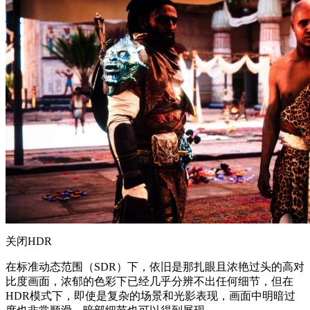
关闭HDR
在标准动态范围（SDR）下，依旧是那扎眼且浓艳过头的高对
比度画面，浓郁的色彩下已经几乎分辨不出任何细节，但在
HDR模式下，即使是复杂的场景和光影表现，画面中明暗过