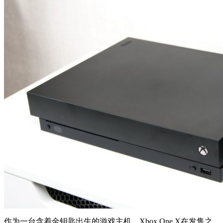
作为一台含着金钥匙出生的游戏主机，Xbox One X在发售之