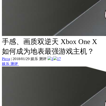
手感、画质双逆天 Xbox One X
如何成为地表最强游戏主机？
Picca
|
2018/01/29 娱乐 测评
1
17
娱乐 测评