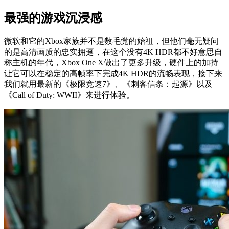
最强的游戏沉浸感
微软和它的Xbox家族并不是数毛党的始祖，但他们毫无疑问
的是高清画质的忠实拥趸，在这个没有4K HDR都不好意思自
称主机的年代，Xbox One X做出了更多升级，硬件上的加持
让它可以在稳定的高帧率下完成4K HDR的流畅表现，接下来
我们就用最新的《极限竞速7》、《刺客信条：起源》以及
《Call of Duty: WWII》来进行体验。