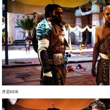
开启HDR