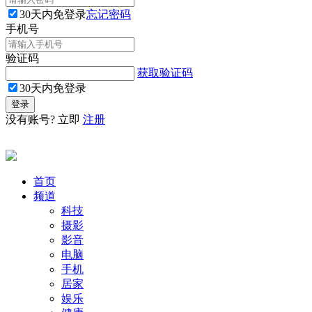
30天内免登录
忘记密码
手机号
验证码
获取验证码
30天内免登录
没有账号? 立即
注册
首页
频道
科技
摄影
影音
电脑
手机
居家
娱乐