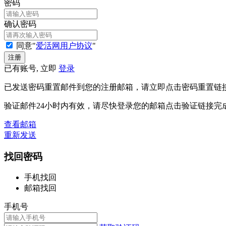
密码
确认密码
同意"
爱活网用户协议
"
已有账号, 立即
登录
已发送密码重置邮件到您的注册邮箱，请立即点击密码重置链
验证邮件24小时内有效，请尽快登录您的邮箱点击验证链接完
查看邮箱
重新发送
找回密码
手机找回
邮箱找回
手机号