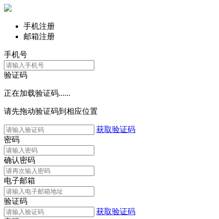
手机注册
邮箱注册
手机号
验证码
正在加载验证码......
请先拖动验证码到相应位置
获取验证码
密码
确认密码
电子邮箱
验证码
获取验证码