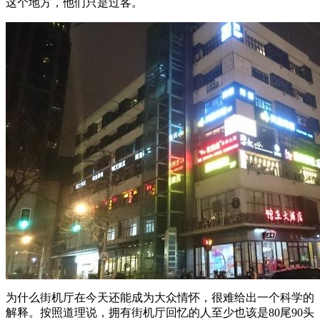
这个地方，他们只是过客。
为什么街机厅在今天还能成为大众情怀，很难给出一个科学的
解释。按照道理说，拥有街机厅回忆的人至少也该是80尾90头