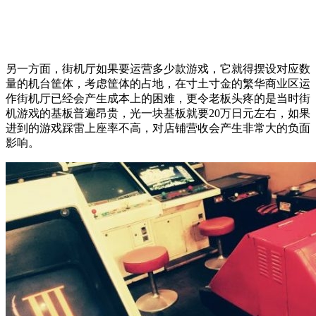
另一方面，街机厅如果要运营多少款游戏，它就得摆设对应数
量的机台筐体，考虑筐体的占地，在寸土寸金的繁华商业区运
作街机厅已经会产生成本上的困难，更令老板头疼的是当时街
机游戏的基板普遍昂贵，光一块基板就要20万日元左右，如果
进到的游戏踩雷上座率不高，对店铺营收会产生非常大的负面
影响。