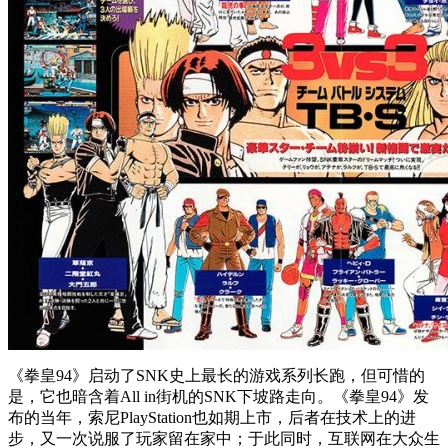
《拳皇94》启动了SNK史上最长的游戏系列长跑，但可惜的
是，它也暗含着All in街机的SNK下坡路走向。《拳皇94》发
布的当年，索尼PlayStation也如期上市，后者在技术上的进
步，又一次说服了玩家留在家中；于此同时，互联网在大众生