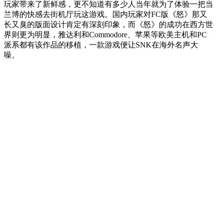
玩家带来了新鲜感，更不知道有多少人当年就为了体验一把当
兰博的快感去街机厅玩这游戏。国内玩家对FC版《怒》那又
长又臭的版面设计肯定有深刻印象，而《怒》的成功在西方世
界则更为明显，雅达利和Commodore、苹果等欧美主机和PC
派系都有该作品的移植，一款游戏便让SNK在海外名声大
噪。