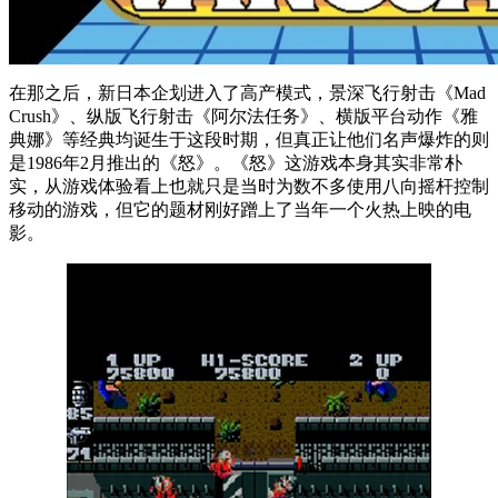
在那之后，新日本企划进入了高产模式，景深飞行射击《Mad
Crush》、纵版飞行射击《阿尔法任务》、横版平台动作《雅
典娜》等经典均诞生于这段时期，但真正让他们名声爆炸的则
是1986年2月推出的《怒》。《怒》这游戏本身其实非常朴
实，从游戏体验看上也就只是当时为数不多使用八向摇杆控制
移动的游戏，但它的题材刚好蹭上了当年一个火热上映的电
影。