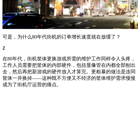
可是，为什么80年代街机的订单增长速度就在放缓了？
2
在80年代，街机筐体更换游戏所需的维护工作同样令人头疼，
工作人员需要把筐体的内部硬件，包括显像管在内都全部刨出
去，然后再把新游戏的硬件放入才算完。更粗暴的做法是连同
筐体一并换掉——这种既不方便又不经济的筐体维护需求慢慢
成为了街机厅运营的痛点。