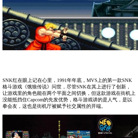
SNK红在眼上记在心里，1991年年底，MVS上的第一款SNK
格斗游戏《饿狼传说》问世，尽管SNK在其上进行了创新，
让游戏里的角色能在两个平面之间切换，但这款游戏在街机上
没能抵挡住Capcom的先发优势，格斗游戏讲的是人气，是以
拳会友，这也是街机厅被赋予社交属性的开端。