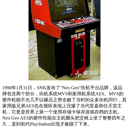
1990年1月31日，SNK发布了“Neo Geo”街机平台品牌，该品
牌包含两个部分，街机系统MVS和家用机系统AES。MVS的
硬件机能不光几乎以碾压之势击败了当时的众多街机同行，其
家用版兄弟AES也在视听表现上完爆了当代世嘉和任天堂主
机，它更是世界上第一个使用存储卡保存游戏存档的主机。
Neo Geo AES的硬件性能在主机圈头把交椅上坐了整整四年之
久，直到初代PlayStation出现才被踢了下来。