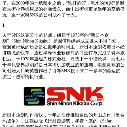
了。在2000年的一纸禁令之前，“铁打的97，流水的玩家”是遍
布大街小巷机房里的标准镜头。而中国街机市场当年的空前盛
况，跟一家叫SNK的公司脱不了干系。
1
关于SNK这家公司的起点，组建于1973年的“新日本企
划”（Shin Nihon Kikaku）是因何种缘起成立世人不得而知，
普遍被记载的历史是在数年的时间里，新日本企划搭着日本经
济腾飞的快车，通过半导体业软硬件的商业订单完成了资本累
积后，于1978年重组为株式会社，寻找下一个增长点。而七八
十年代交界点刚好是日本街机游戏业的加速期，嗅觉灵敏的公
司创始人川崎英吉作出了引导SNK接下来二十多年的命运的
决定：进军街机行业。
新日本企划动作很快，一年之后便推出自己的开山之作《奥兹
玛战争》，这款纵版飞行射击游戏，和接下来的《Safari
Rally》解谜游戏虽然都没有取得显著成绩，但至少把新日本