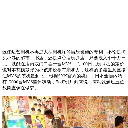
这使运营街机不再是大型街机厅等游乐设施的专利，不论是街
头小巷的超市、书店，还是点心店玩具店，只要投入个十万日
元，就能在店内或门口摆一台MVS，而100日元玩两盘的定价
也对零花钱紧张的小孩来说很有亲和力，这样的多赢生意直接
让MVS的装机量起飞，根据SNK官方的统计，日本全境内约
有12000台MVS筐体稼动，对街机厂商来说，稼动数超过五位
数简直像在做梦。