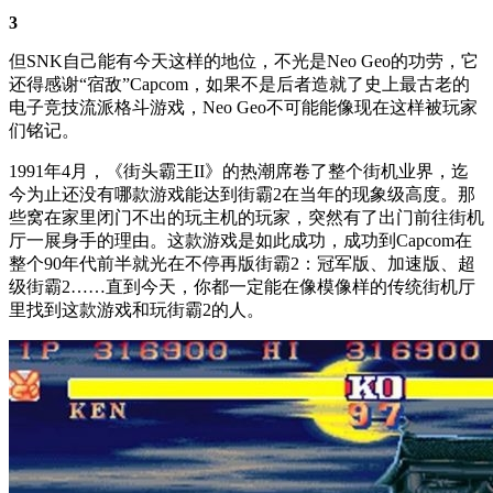
3
但SNK自己能有今天这样的地位，不光是Neo Geo的功劳，它
还得感谢“宿敌”Capcom，如果不是后者造就了史上最古老的
电子竞技流派格斗游戏，Neo Geo不可能能像现在这样被玩家
们铭记。
1991年4月，《街头霸王II》的热潮席卷了整个街机业界，迄
今为止还没有哪款游戏能达到街霸2在当年的现象级高度。那
些窝在家里闭门不出的玩主机的玩家，突然有了出门前往街机
厅一展身手的理由。这款游戏是如此成功，成功到Capcom在
整个90年代前半就光在不停再版街霸2：冠军版、加速版、超
级街霸2……直到今天，你都一定能在像模像样的传统街机厅
里找到这款游戏和玩街霸2的人。