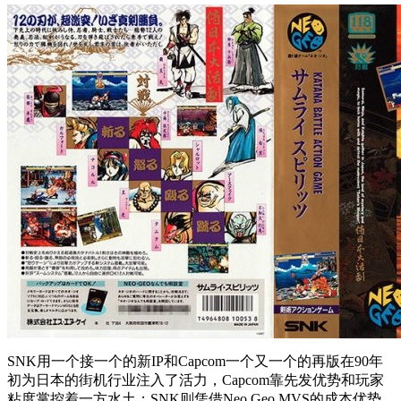
SNK用一个接一个的新IP和Capcom一个又一个的再版在90年
初为日本的街机行业注入了活力，Capcom靠先发优势和玩家
粘度掌控着一方水土；SNK则凭借Neo Geo MVS的成本优势