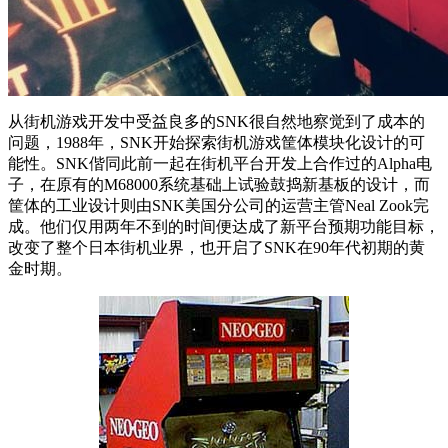
从街机游戏开发中受益良多的SNK很自然地察觉到了成本的
问题，1988年，SNK开始探索街机游戏筐体模块化设计的可
能性。SNK偕同此前一起在街机平台开发上合作过的Alpha电
子，在原有的M68000系统基础上试验鼓捣新基板的设计，而
筐体的工业设计则由SNK美国分公司的运营主管Neal Zook完
成。他们仅用两年不到的时间便达成了新平台预期功能目标，
改变了整个日本街机业界，也开启了SNK在90年代初期的黄
金时期。