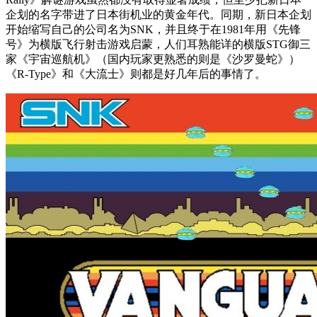
企划的名字带进了日本街机业的黄金年代。同期，新日本企划
开始缩写自己的公司名为SNK，并且终于在1981年用《先锋
号》为横版飞行射击游戏启蒙，人们耳熟能详的横版STG御三
家《宇宙巡航机》（国内玩家更熟悉的则是《沙罗曼蛇》）
《R-Type》和《大流士》则都是好几年后的事情了。