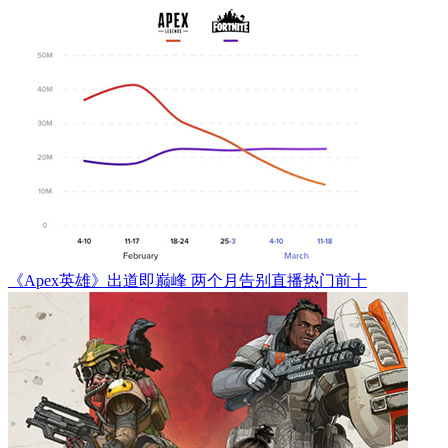
《Apex英雄》出道即巅峰 两个月告别直播热门前十