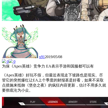
x91
2019/05/08
0
0
为保《Apex英雄》竞争力 EA表示手游和国服都可以有
《Apex英雄》好玩不假，但最近表现走下坡路也是现实。尽
管它的突然爆红让EA上个季度的财报甚是好看，如果不采取
点措施来抵御《堡垒之夜》的疯狂内容更新，估计不用多久就
要彻底沦为小众。