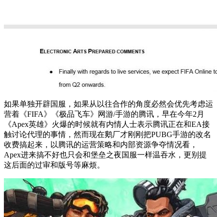
如果单独开辟国服，如果从以往合作的角度必然会优先考虑运
营着《FIFA》《极品飞车》网游/手游的腾讯，早在今年2月
《Apex英雄》火爆的时候就有内情人士表示腾讯正在和EA接
触讨论代理的事情，然而现在鹅厂才刚刚把PUBG手游的改名
收费搞起来，以腾讯的运营策略和内部资源争夺情况看，
Apex进来搞不好也只会和堡垒之夜国服一样温吞水，更别提
这后面的过审和版号等麻烦。