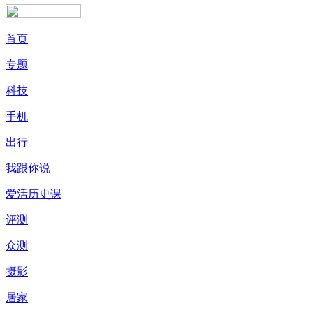
首页
专题
科技
手机
出行
我跟你说
爱活历史课
评测
众测
摄影
居家