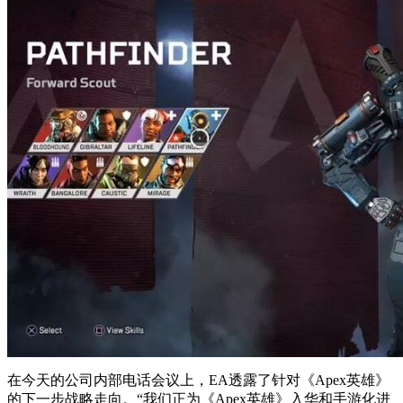
在今天的公司内部电话会议上，EA透露了针对《Apex英雄》
的下一步战略走向。“我们正为《Apex英雄》入华和手游化进