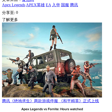
Apex Legends
APEX英雄
EA
入华
国服
腾讯
0
分享至:
了解更多
腾讯《绝地求生》两款游戏停服 《和平精英》正式上线