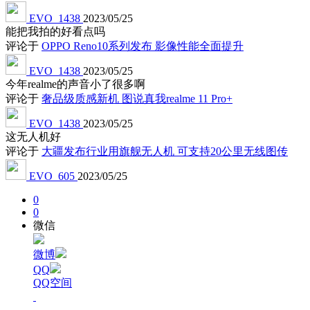
EVO_1438
2023/05/25
能把我拍的好看点吗
评论于
OPPO Reno10系列发布 影像性能全面提升
EVO_1438
2023/05/25
今年realme的声音小了很多啊
评论于
奢品级质感新机 图说真我realme 11 Pro+
EVO_1438
2023/05/25
这无人机好
评论于
大疆发布行业用旗舰无人机 可支持20公里无线图传
EVO_605
2023/05/25
0
0
微信
微博
QQ
QQ空间