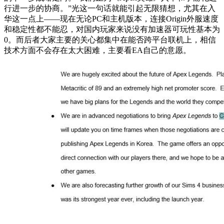
行进一步的协商。”光这一句话就能引起无限猜想，尤其在入
华这一点上——现在无论PC和主机版本，连接Origin外服速度
和稳定性都不能忍，对国内玩家来说没有加速器可玩性基本为
0。而后者大家主要的关心都集中在能否跨平台联机上，相信
技术方面不会存在太大困难，主要看EA自己的意愿。