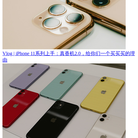
Vlog | iPhone 11系列上手：真香机2.0，给你们一个买买买的理
由