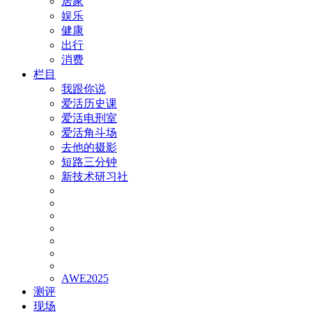
居家
娱乐
健康
出行
消费
栏目
我跟你说
爱活历史课
爱活电刑室
爱活角斗场
去他的摄影
短路三分钟
新技术研习社
AWE2025
测评
现场