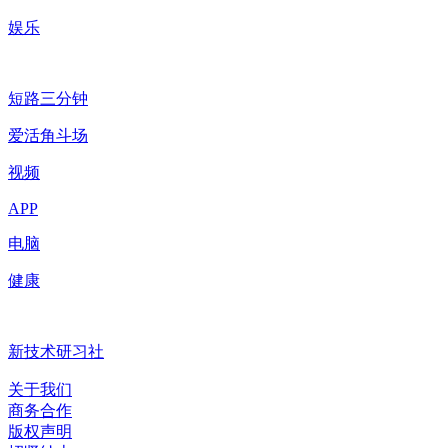
娱乐
短路三分钟
爱活角斗场
视频
APP
电脑
健康
新技术研习社
关于我们
商务合作
版权声明