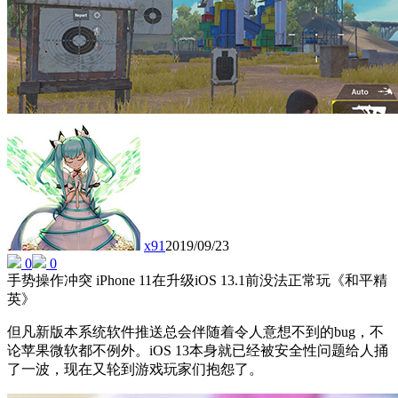
x91
2019/09/23
0
0
手势操作冲突 iPhone 11在升级iOS 13.1前没法正常玩《和平精
英》
但凡新版本系统软件推送总会伴随着令人意想不到的bug，不
论苹果微软都不例外。iOS 13本身就已经被安全性问题给人捅
了一波，现在又轮到游戏玩家们抱怨了。