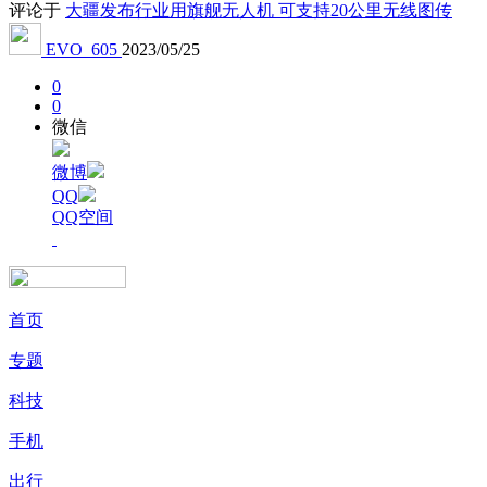
评论于
大疆发布行业用旗舰无人机 可支持20公里无线图传
EVO_605
2023/05/25
0
0
微信
微博
QQ
QQ空间
首页
专题
科技
手机
出行