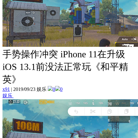
手势操作冲突 iPhone 11在升级
iOS 13.1前没法正常玩《和平精
英》
x91
|
2019/09/23 娱乐
0
0
娱乐