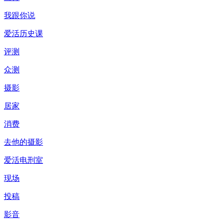
我跟你说
爱活历史课
评测
众测
摄影
居家
消费
去他的摄影
爱活电刑室
现场
投稿
影音