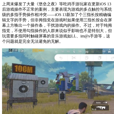
上周末爆发了大量《堡垒之夜》等吃鸡手游玩家在更新iOS 13
后游戏操作不正常的案例，主要表现为游戏的多点触控与系统
级的多指手势操作相冲突——iOS 13新加了个三指长按精确编
辑文字的手势，但非拇指党在游戏时如果使用三指长按会在屏
幕上方唤出一个操作条，干扰游戏内的操作。不过，对于纯拇
指党，不使用勾指操作的人群来说似乎影响也不是特别大，但
玩需要多指同时触碰屏幕的音乐游戏如LL、im@s手游等，这
个问题就是完全无法避免的无解。