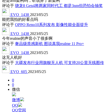
还是arm架构吗，听说弄了新架构
评论于
骁龙8 Gen4将两家同时代工 都是3nm但恐怕会抽奖
EVO_1438
2023/05/25
能把我拍的好看点吗
评论于
OPPO Reno10系列发布 影像性能全面提升
EVO_1438
2023/05/25
今年realme的声音小了很多啊
评论于
奢品级质感新机 图说真我realme 11 Pro+
EVO_1438
2023/05/25
这无人机好
评论于
大疆发布行业用旗舰无人机 可支持20公里无线图传
EVO_605
2023/05/25
0
0
微信
微博
QQ
QQ空间