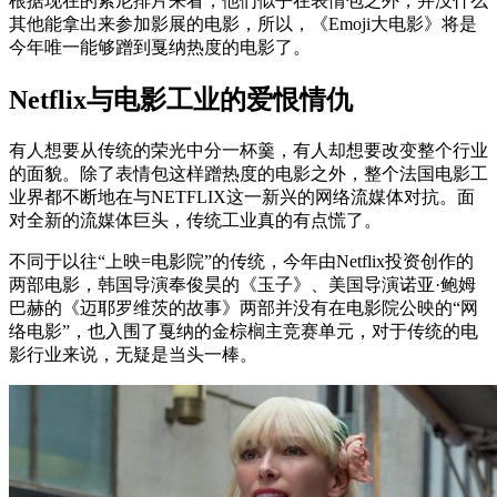
根据现在的索尼排片来看，他们似乎在表情包之外，并没什么
其他能拿出来参加影展的电影，所以，《Emoji大电影》将是
今年唯一能够蹭到戛纳热度的电影了。
Netflix与电影工业的爱恨情仇
有人想要从传统的荣光中分一杯羹，有人却想要改变整个行业
的面貌。除了表情包这样蹭热度的电影之外，整个法国电影工
业界都不断地在与NETFLIX这一新兴的网络流媒体对抗。面
对全新的流媒体巨头，传统工业真的有点慌了。
不同于以往“上映=电影院”的传统，今年由Netflix投资创作的
两部电影，韩国导演奉俊昊的《玉子》、美国导演诺亚·鲍姆
巴赫的《迈耶罗维茨的故事》两部并没有在电影院公映的“网
络电影”，也入围了戛纳的金棕榈主竞赛单元，对于传统的电
影行业来说，无疑是当头一棒。