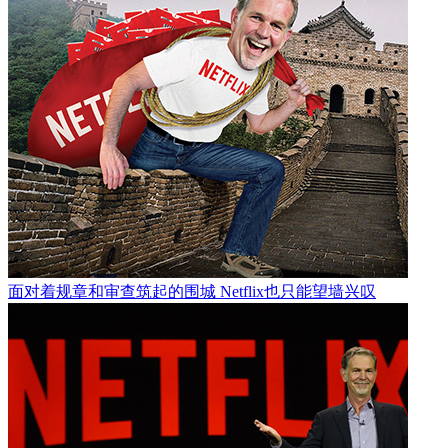
面对着规章和审查筑起的围城 Netflix也只能望墙兴叹