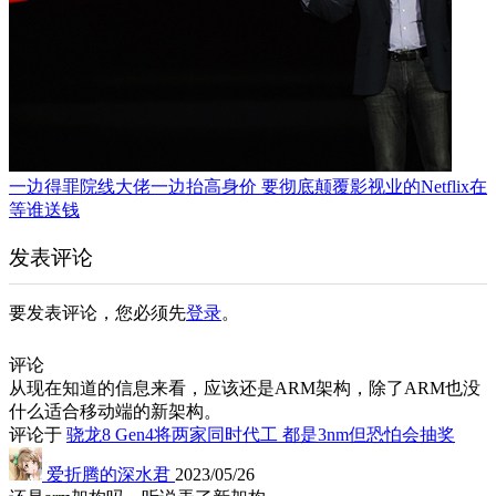
一边得罪院线大佬一边抬高身价 要彻底颠覆影视业的Netflix在
等谁送钱
发表评论
要发表评论，您必须先
登录
。
评论
从现在知道的信息来看，应该还是ARM架构，除了ARM也没
什么适合移动端的新架构。
评论于
骁龙8 Gen4将两家同时代工 都是3nm但恐怕会抽奖
爱折腾的深水君
2023/05/26