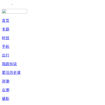
首页
专题
科技
手机
出行
我跟你说
爱活历史课
评测
众测
摄影