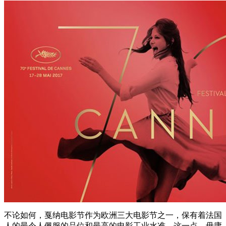
不论如何，戛纳电影节作为欧洲三大电影节之一，保有着法国
人的最令人佩服的品位和最高的电影工业水准，这一点，毋庸