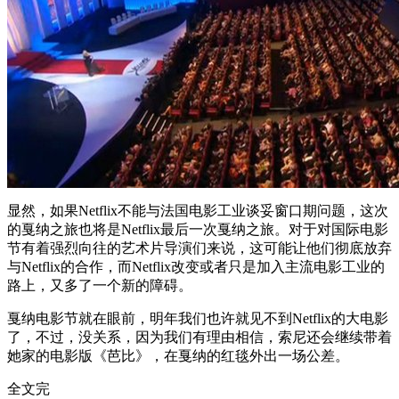
显然，如果Netflix不能与法国电影工业谈妥窗口期问题，这次
的戛纳之旅也将是Netflix最后一次戛纳之旅。对于对国际电影
节有着强烈向往的艺术片导演们来说，这可能让他们彻底放弃
与Netflix的合作，而Netflix改变或者只是加入主流电影工业的
路上，又多了一个新的障碍。
戛纳电影节就在眼前，明年我们也许就见不到Netflix的大电影
了，不过，没关系，因为我们有理由相信，索尼还会继续带着
她家的电影版《芭比》，在戛纳的红毯外出一场公差。
全文完