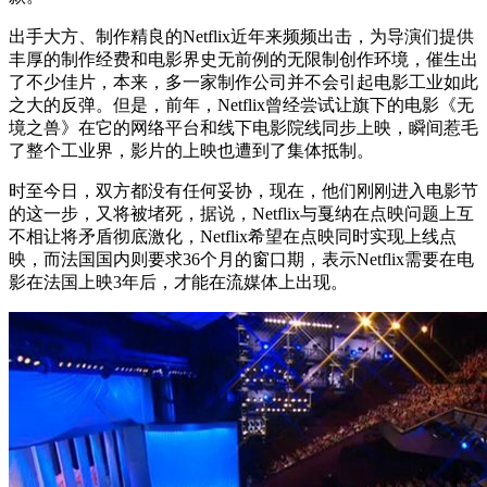
出手大方、制作精良的Netflix近年来频频出击，为导演们提供
丰厚的制作经费和电影界史无前例的无限制创作环境，催生出
了不少佳片，本来，多一家制作公司并不会引起电影工业如此
之大的反弹。但是，前年，Netflix曾经尝试让旗下的电影《无
境之兽》在它的网络平台和线下电影院线同步上映，瞬间惹毛
了整个工业界，影片的上映也遭到了集体抵制。
时至今日，双方都没有任何妥协，现在，他们刚刚进入电影节
的这一步，又将被堵死，据说，Netflix与戛纳在点映问题上互
不相让将矛盾彻底激化，Netflix希望在点映同时实现上线点
映，而法国国内则要求36个月的窗口期，表示Netflix需要在电
影在法国上映3年后，才能在流媒体上出现。