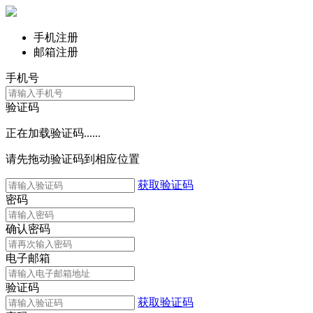
手机注册
邮箱注册
手机号
验证码
正在加载验证码......
请先拖动验证码到相应位置
获取验证码
密码
确认密码
电子邮箱
验证码
获取验证码