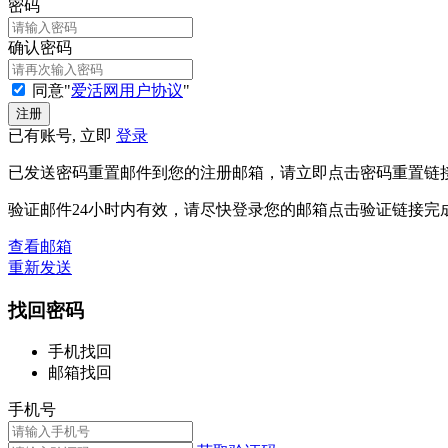
密码
确认密码
同意"
爱活网用户协议
"
已有账号, 立即
登录
已发送密码重置邮件到您的注册邮箱，请立即点击密码重置链
验证邮件24小时内有效，请尽快登录您的邮箱点击验证链接完
查看邮箱
重新发送
找回密码
手机找回
邮箱找回
手机号