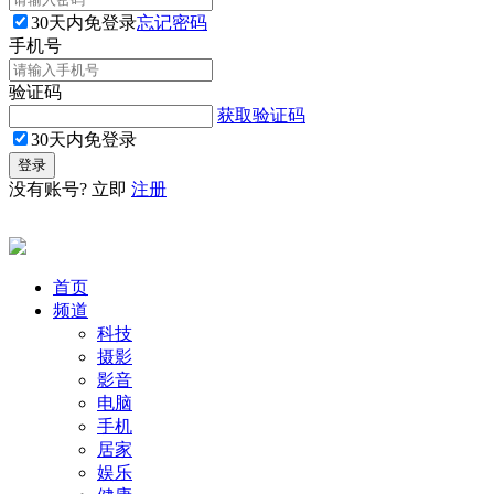
30天内免登录
忘记密码
手机号
验证码
获取验证码
30天内免登录
没有账号? 立即
注册
首页
频道
科技
摄影
影音
电脑
手机
居家
娱乐