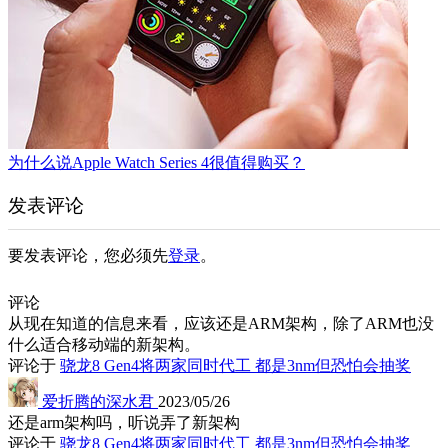
为什么说Apple Watch Series 4很值得购买？
发表评论
要发表评论，您必须先
登录
。
评论
从现在知道的信息来看，应该还是ARM架构，除了ARM也没
什么适合移动端的新架构。
评论于
骁龙8 Gen4将两家同时代工 都是3nm但恐怕会抽奖
爱折腾的深水君
2023/05/26
还是arm架构吗，听说弄了新架构
评论于
骁龙8 Gen4将两家同时代工 都是3nm但恐怕会抽奖