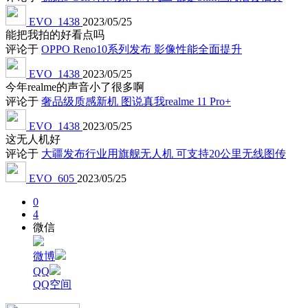
EVO_1438
2023/05/25
能把我拍的好看点吗
评论于
OPPO Reno10系列发布 影像性能全面提升
EVO_1438
2023/05/25
今年realme的声音小了很多啊
评论于
奢品级质感新机 图说真我realme 11 Pro+
EVO_1438
2023/05/25
这无人机好
评论于
大疆发布行业用旗舰无人机 可支持20公里无线图传
EVO_605
2023/05/25
0
4
微信
微博
QQ
QQ空间