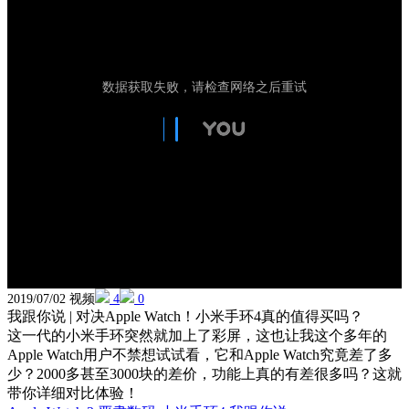
2019/07/02 视频
4
0
我跟你说 | 对决Apple Watch！小米手环4真的值得买吗？
这一代的小米手环突然就加上了彩屏，这也让我这个多年的
Apple Watch用户不禁想试试看，它和Apple Watch究竟差了多
少？2000多甚至3000块的差价，功能上真的有差很多吗？这就
带你详细对比体验！