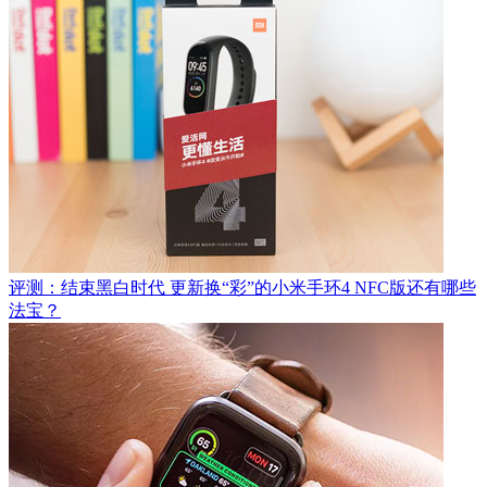
评测：结束黑白时代 更新换“彩”的小米手环4 NFC版还有哪些
法宝？