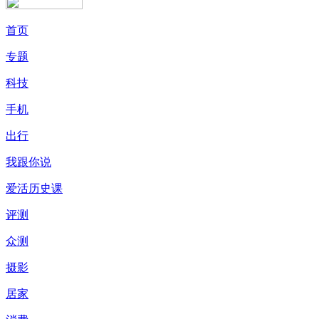
首页
专题
科技
手机
出行
我跟你说
爱活历史课
评测
众测
摄影
居家