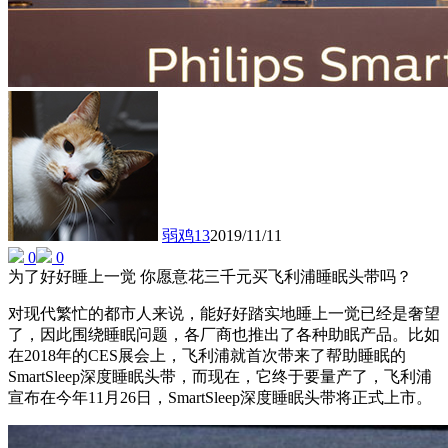
弱鸡13
2019/11/11
0
0
为了好好睡上一觉 你愿意花三千元买飞利浦睡眠头带吗？
对现代繁忙的都市人来说，能好好踏实地睡上一觉已经是奢望
了，因此围绕睡眠问题，各厂商也推出了各种助眠产品。比如
在2018年的CES展会上，飞利浦就首次带来了帮助睡眠的
SmartSleep深度睡眠头带，而现在，它终于要量产了，飞利浦
宣布在今年11月26日，SmartSleep深度睡眠头带将正式上市。