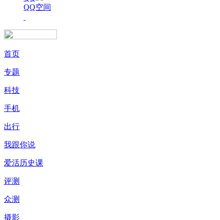
QQ空间
首页
专题
科技
手机
出行
我跟你说
爱活历史课
评测
众测
摄影