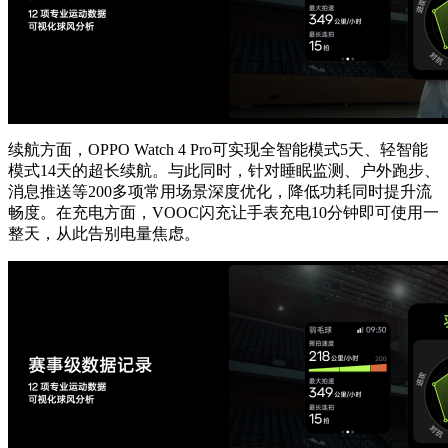
续航方面，OPPO Watch 4 Pro可实现全智能模式5天、轻智能
模式14天的超长续航。与此同时，针对睡眠监测、户外跑步、
消息推送等200多项常用场景深度优化，降低功耗同时提升流
畅度。在充电方面，VOOC闪充让手表充电10分钟即可使用一
整天，从此告别电量焦虑。