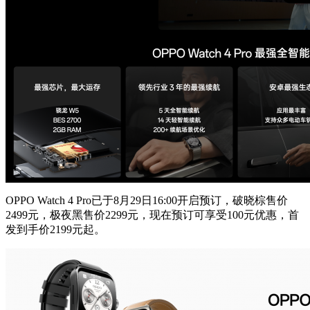
OPPO Watch 4 Pro已于8月29日16:00开启预订，破晓棕售价
2499元，极夜黑售价2299元，现在预订可享受100元优惠，首
发到手价2199元起。