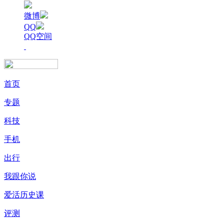
微博
QQ
QQ空间
首页
专题
科技
手机
出行
我跟你说
爱活历史课
评测