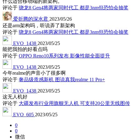
什么适合移动端的新架构。
评论于
骁龙8 Gen4将两家同时代工 都是3nm但恐怕会抽奖
爱折腾的深水君
2023/05/26
还是arm架构吗，听说弄了新架构
评论于
骁龙8 Gen4将两家同时代工 都是3nm但恐怕会抽奖
EVO_1438
2023/05/25
能把我拍的好看点吗
评论于
OPPO Reno10系列发布 影像性能全面提升
EVO_1438
2023/05/25
今年realme的声音小了很多啊
评论于
奢品级质感新机 图说真我realme 11 Pro+
EVO_1438
2023/05/25
这无人机好
评论于
大疆发布行业用旗舰无人机 可支持20公里无线图传
EVO_605
2023/05/25
0
0
微信