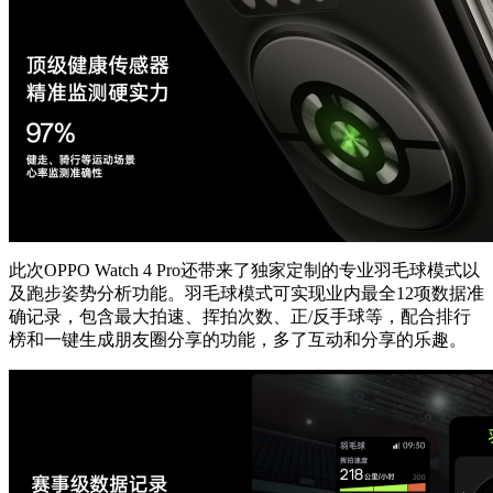
此次OPPO Watch 4 Pro还带来了独家定制的专业羽毛球模式以
及跑步姿势分析功能。羽毛球模式可实现业内最全12项数据准
确记录，包含最大拍速、挥拍次数、正/反手球等，配合排行
榜和一键生成朋友圈分享的功能，多了互动和分享的乐趣。