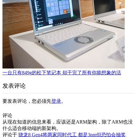
一台只有849g的松下笔记本 却干完了所有你能想象的活
发表评论
要发表评论，您必须先
登录
。
评论
从现在知道的信息来看，应该还是ARM架构，除了ARM也没
什么适合移动端的新架构。
评论于
骁龙8 Gen4将两家同时代工 都是3nm但恐怕会抽奖