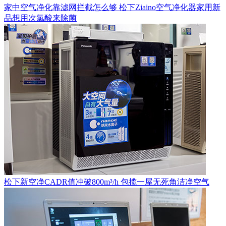
家中空气净化靠滤网拦截怎么够 松下Ziaino空气净化器家用新
品想用次氯酸来除菌
松下新空净CADR值冲破800m³/h 包揽一屋无死角洁净空气