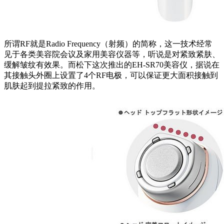
所谓RF就是Radio Frequency（射频）的简称，这一技术经常
见于各类美容院会议及家用美容仪器等，听说是对紧致紧肤、
缓解皱纹有效果。而松下这次推出的EH-SR70美容仪，据说在
其接触头外圈上设置了4个RF电极，可以保证更大面积接触到
肌肤起到提拉紧致的作用。