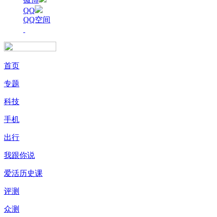
QQ
QQ空间
首页
专题
科技
手机
出行
我跟你说
爱活历史课
评测
众测