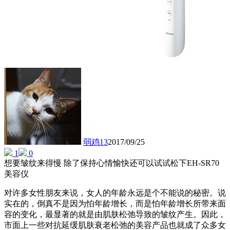
弱鸡13
2017/09/25
1
0
想要皱纹来得慢 除了保持心情愉快还可以试试松下EH-SR70
美容仪
对许多女性朋友来说，女人的年龄永远是个不能说的秘密。说
实在的，倒真不是因为怕年龄增长，而是怕年龄增长所带来面
容的变化，最显著的就是由肌肤松弛导致的皱纹产生。因此，
市面上一些对抗延缓肌肤衰老松弛的美容产品也就成了众多女