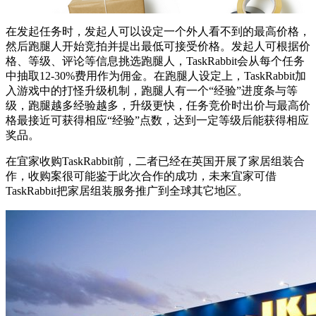
在发起任务时，发起人可以设定一个外人看不到的最高价格，
然后跑腿人开始竞拍并提出最低可接受价格。发起人可根据价
格、等级、评论等信息挑选跑腿人，TaskRabbit会从每个任务
中抽取12-30%费用作为佣金。在跑腿人设定上，TaskRabbit加
入游戏中的打怪升级机制，跑腿人有一个“经验”进度条与等
级，跑腿越多经验越多，升级更快，任务竞价时出价与最高价
格最接近可获得相应“经验”点数，达到一定等级后能获得相应
奖品。
在宜家收购TaskRabbit前，二者已经在英国开展了家居组装合
作，收购案很可能鉴于此次合作的成功，未来宜家可借
TaskRabbit把家居组装服务推广到全球其它地区。