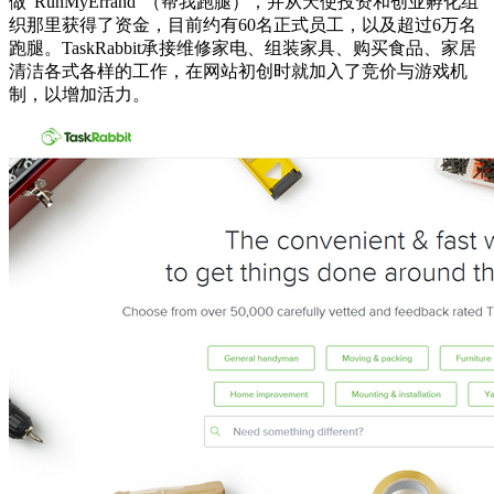
做“RunMyErrand”（帮我跑腿），并从天使投资和创业孵化组
织那里获得了资金，目前约有60名正式员工，以及超过6万名
跑腿。TaskRabbit承接维修家电、组装家具、购买食品、家居
清洁各式各样的工作，在网站初创时就加入了竞价与游戏机
制，以增加活力。