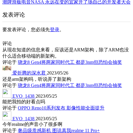
潮牌滑板电音NASA 永远在变的宜家开了场自己的开发者大会
发表评论
要发表评论，您必须先
登录
。
评论
从现在知道的信息来看，应该还是ARM架构，除了ARM也没
什么适合移动端的新架构。
评论于
骁龙8 Gen4将两家同时代工 都是3nm但恐怕会抽奖
爱折腾的深水君
2023/05/26
还是arm架构吗，听说弄了新架构
评论于
骁龙8 Gen4将两家同时代工 都是3nm但恐怕会抽奖
EVO_1438
2023/05/25
能把我拍的好看点吗
评论于
OPPO Reno10系列发布 影像性能全面提升
EVO_1438
2023/05/25
今年realme的声音小了很多啊
评论于
奢品级质感新机 图说真我realme 11 Pro+