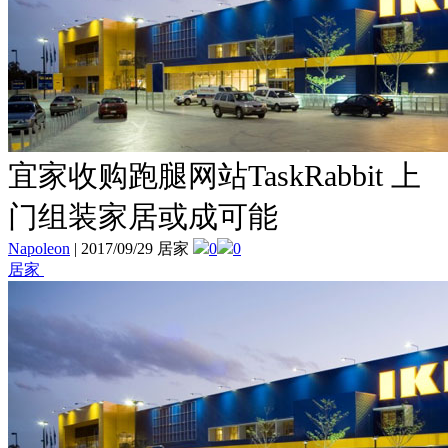
宜家收购跑腿网站TaskRabbit 上
门组装家居或成可能
Napoleon
|
2017/09/29 居家
0
0
居家