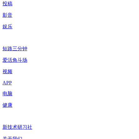
投稿
影音
娱乐
短路三分钟
爱活角斗场
视频
APP
电脑
健康
新技术研习社
关于我们