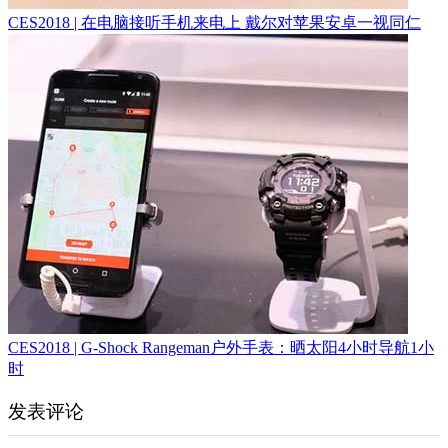
CES2018 | 在电脑接听手机来电上 戴尔对苹果安卓一视同仁
CES2018 | G-Shock Rangeman户外手表：晒太阳4小时导航1小
时
发表评论