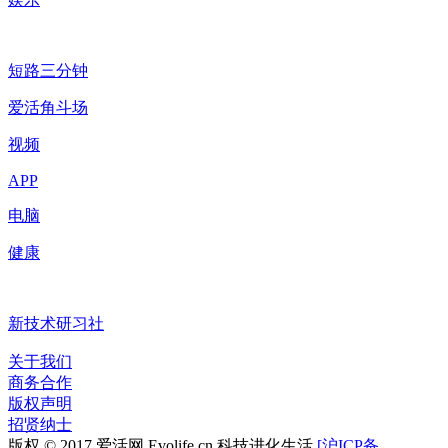
短路三分钟
爱活角斗场
视频
APP
电脑
健康
新技术研习社
关于我们
商务合作
版权声明
招贤纳士
版权 © 2017 爱活网 Evolife.cn 科技进化生活
[沪ICP备