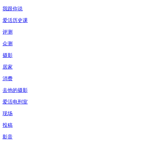
我跟你说
爱活历史课
评测
众测
摄影
居家
消费
去他的摄影
爱活电刑室
现场
投稿
影音