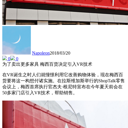
Napoleon
2018/03/20
0
0
为了卖出更多家具 梅西百货决定引入VR技术
在VR诞生之时人们就憧憬利用它改善购物体验，现在梅西百
货要将这一构想付诸实施。在拉斯维加斯举行的ShopTalk零售
会议上，梅西首席执行官杰夫·根尼特宣布在今年夏天前会在
50多家门店引入VR技术，帮助销售。