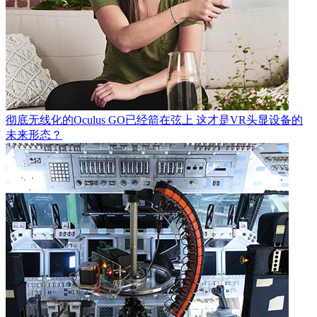
彻底无线化的Oculus GO已经箭在弦上 这才是VR头显设备的
未来形态？