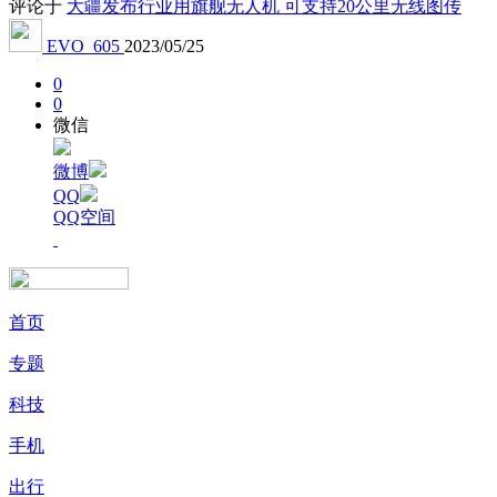
评论于
大疆发布行业用旗舰无人机 可支持20公里无线图传
EVO_605
2023/05/25
0
0
微信
微博
QQ
QQ空间
首页
专题
科技
手机
出行