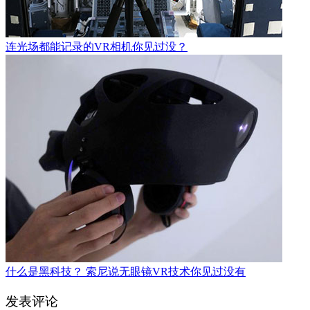
连光场都能记录的VR相机你见过没？
什么是黑科技？ 索尼说无眼镜VR技术你见过没有
发表评论