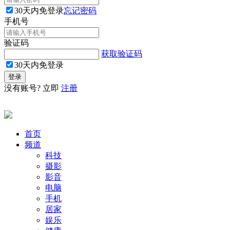
30天内免登录
忘记密码
手机号
验证码
获取验证码
30天内免登录
没有账号? 立即
注册
首页
频道
科技
摄影
影音
电脑
手机
居家
娱乐