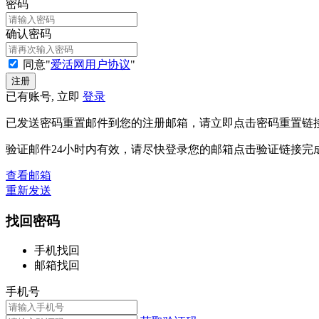
密码
确认密码
同意"
爱活网用户协议
"
已有账号, 立即
登录
已发送密码重置邮件到您的注册邮箱，请立即点击密码重置链
验证邮件24小时内有效，请尽快登录您的邮箱点击验证链接完
查看邮箱
重新发送
找回密码
手机找回
邮箱找回
手机号