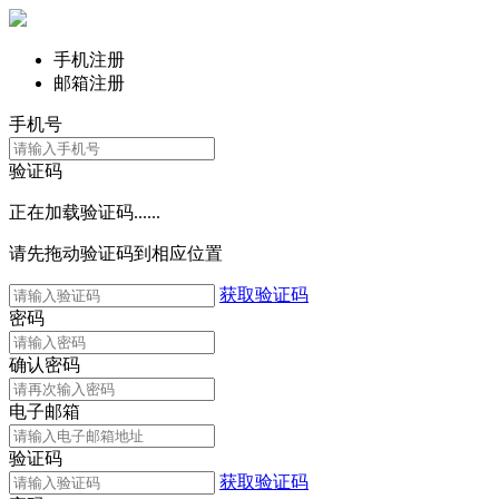
手机注册
邮箱注册
手机号
验证码
正在加载验证码......
请先拖动验证码到相应位置
获取验证码
密码
确认密码
电子邮箱
验证码
获取验证码